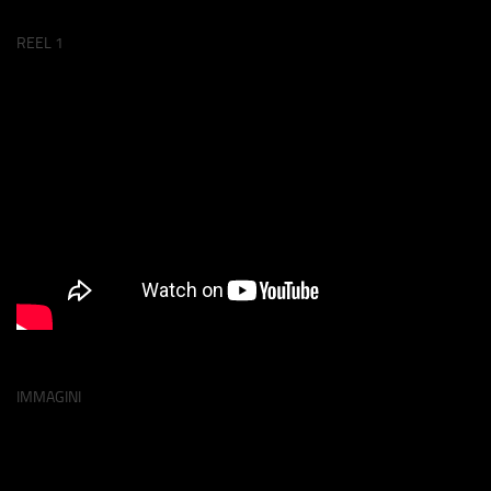
REEL 1
IMMAGINI