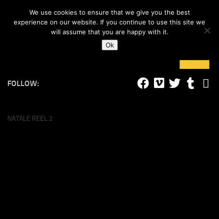
#lucalife
We use cookies to ensure that we give you the best
Skip to content
experience on our website. If you continue to use this site we
will assume that you are happy with it.
Ok
FOLLOW:
NATALE REEL 2