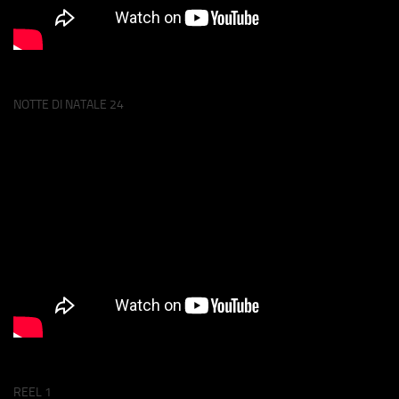
NOTTE DI NATALE 24
REEL 1