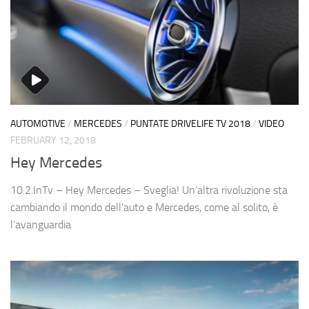
AUTOMOTIVE
/
MERCEDES
/
PUNTATE DRIVELIFE TV 2018
/
VIDEO
FEBRUARY 12, 2018
Hey Mercedes
10.2.InTv – Hey Mercedes – Sveglia! Un’altra rivoluzione sta
cambiando il mondo dell’auto e Mercedes, come al solito, è
l’avanguardia