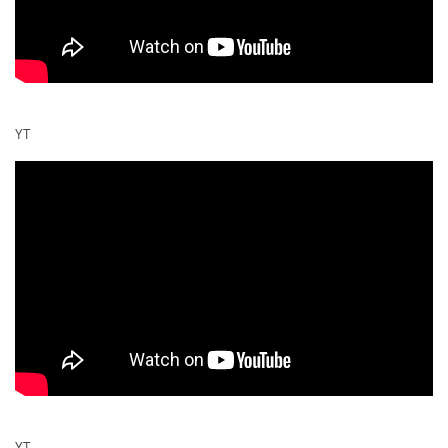
YT
YT