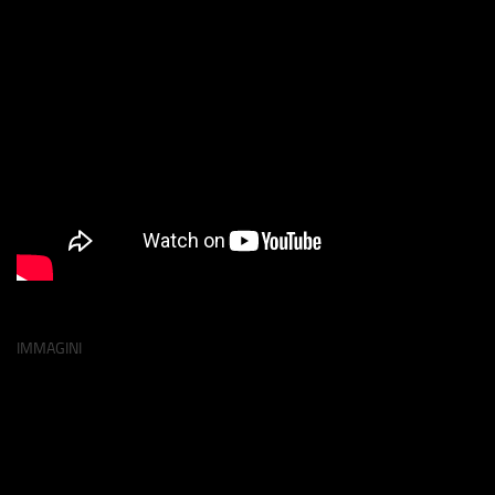
IMMAGINI