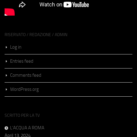
RISERVATO / REDAZIONE / ADMIN
Log in
Entries feed
Comments feed
WordPress.org
SCRITTO PER LA TV
L’ACQUA A ROMA
April 13, 2024