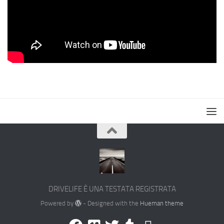
DRIVELIFE È UNA TESTATA REGISTRATA
Powered by
- Designed with the
Hueman theme