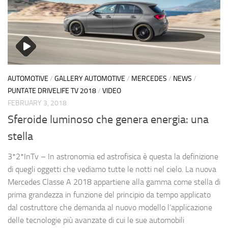
AUTOMOTIVE
/
GALLERY AUTOMOTIVE
/
MERCEDES
/
NEWS
/
PUNTATE DRIVELIFE TV 2018
/
VIDEO
FEBRUARY 3, 2018
Sferoide luminoso che genera energia: una
stella
3*2*InTv – In astronomia ed astrofisica è questa la definizione
di quegli oggetti che vediamo tutte le notti nel cielo. La nuova
Mercedes Classe A 2018 appartiene alla gamma come stella di
prima grandezza in funzione del principio da tempo applicato
dal costruttore che demanda al nuovo modello l’applicazione
delle tecnologie più avanzate di cui le sue automobili