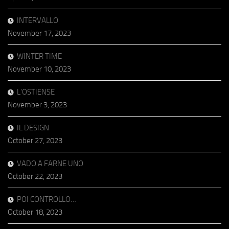
INTERVALLO
November 17, 2023
WINTER TIME
November 10, 2023
L’OSTIENSE
November 3, 2023
IL DESIGN
October 27, 2023
VADO A FARNE UNO
October 22, 2023
POI CONTROLLO…
October 18, 2023