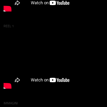
REEL 1
IMMAGINI