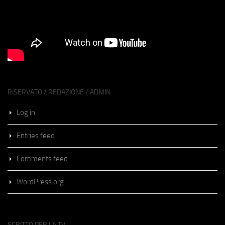
RISERVATO / REDAZIONE / ADMIN
Log in
Entries feed
Comments feed
WordPress.org
SCRITTO PER LA TV