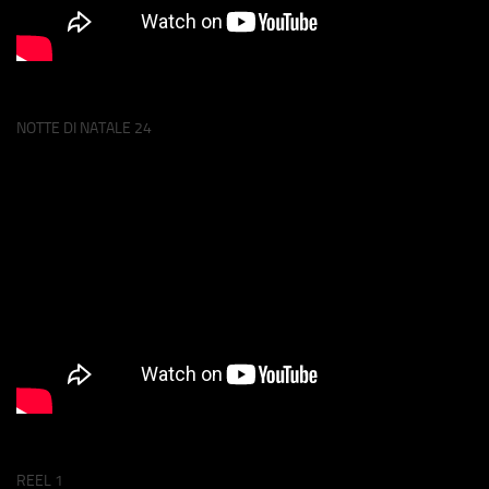
NOTTE DI NATALE 24
REEL 1