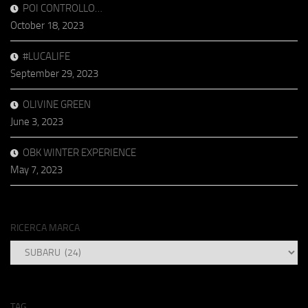
POI CONTROLLO…
October 18, 2023
#LUCALIFE
September 29, 2023
OLIVINE GREEN
June 3, 2023
OBK WINTER EXPERIENCE
May 7, 2023
RICERCA MARCA
RICERCA
MARCA
TAG