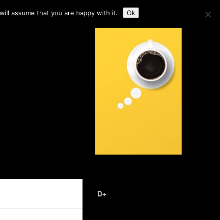
ill assume that you are happy with it.
Ok
D+