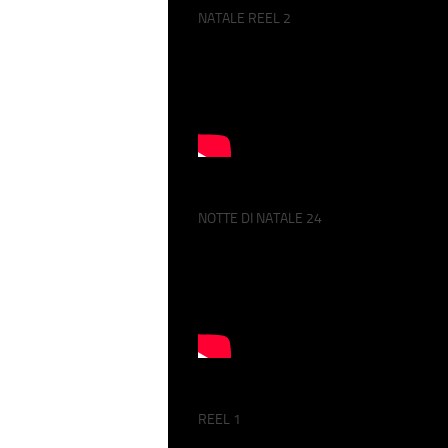
NATALE REEL 2
NOTTE DI NATALE 24
REEL 1