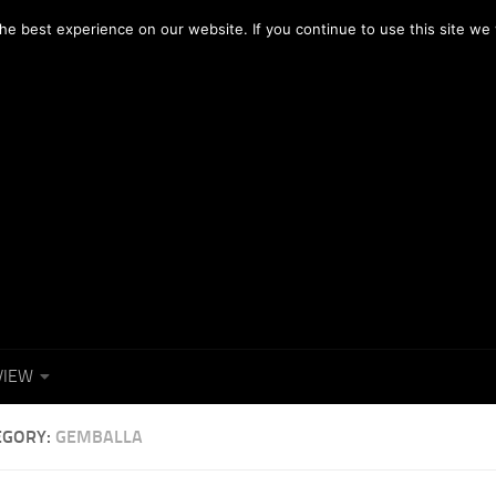
OTOGRAFICI
NEWS
FACEBOOK
e best experience on our website. If you continue to use this site we w
VIEW
EGORY:
GEMBALLA