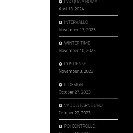
L’ACQUA A ROMA
April 13, 2024
INTERVALLO
November 17, 2023
WINTER TIME
November 10, 2023
L’OSTIENSE
November 3, 2023
IL DESIGN
October 27, 2023
VADO A FARNE UNO
October 22, 2023
POI CONTROLLO…