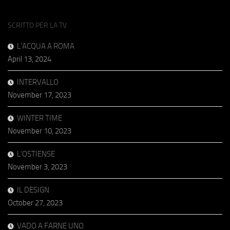
SCRITTO PER LA TV
L’ACQUA A ROMA
April 13, 2024
INTERVALLO
November 17, 2023
WINTER TIME
November 10, 2023
L’OSTIENSE
November 3, 2023
IL DESIGN
October 27, 2023
VADO A FARNE UNO