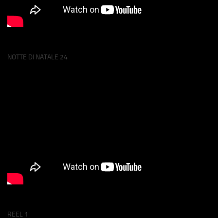
NOTTE DI NATALE 24
REEL 1