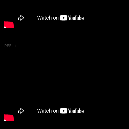
REEL 1