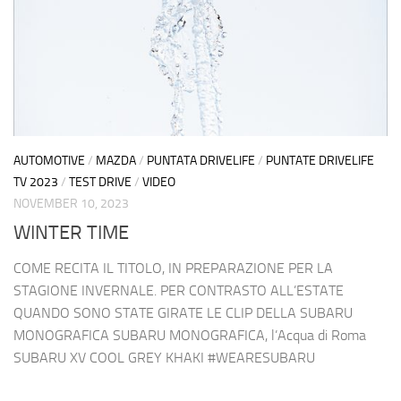
AUTOMOTIVE
/
MAZDA
/
PUNTATA DRIVELIFE
/
PUNTATE DRIVELIFE
TV 2023
/
TEST DRIVE
/
VIDEO
NOVEMBER 10, 2023
WINTER TIME
COME RECITA IL TITOLO, IN PREPARAZIONE PER LA
STAGIONE INVERNALE. PER CONTRASTO ALL’ESTATE
QUANDO SONO STATE GIRATE LE CLIP DELLA SUBARU
MONOGRAFICA SUBARU MONOGRAFICA, l’Acqua di Roma
SUBARU XV COOL GREY KHAKI #WEARESUBARU