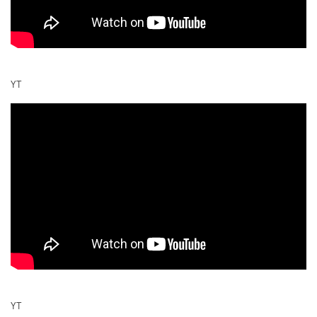
YT
YT