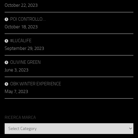
October 22, 2023
POI CONTROLLO…
October 18, 2023
#LUCALIFE
September 29, 2023
OLIVINE GREEN
June 3, 2023
OBK WINTER EXPERIENCE
May 7, 2023
RICERCA MARCA
RICERCA
MARCA