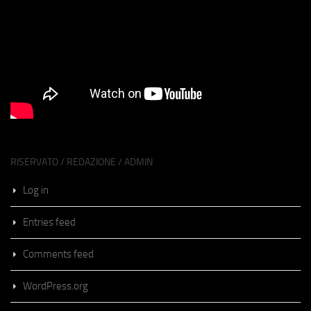
RISERVATO / REDAZIONE / ADMIN
Log in
Entries feed
Comments feed
WordPress.org