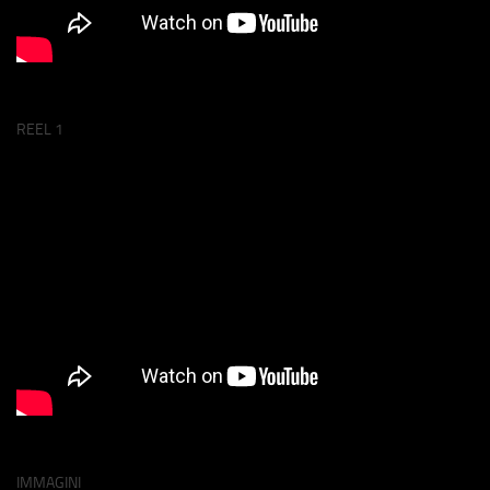
REEL 1
IMMAGINI