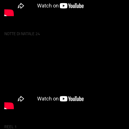
NOTTE DI NATALE 24
REEL 1