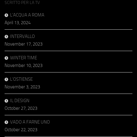
SCRITTO PER LA TV
L’ACQUA A ROMA
April 13, 2024
INTERVALLO
November 17, 2023
WINTER TIME
November 10, 2023
L’OSTIENSE
November 3, 2023
IL DESIGN
October 27, 2023
VADO A FARNE UNO
October 22, 2023