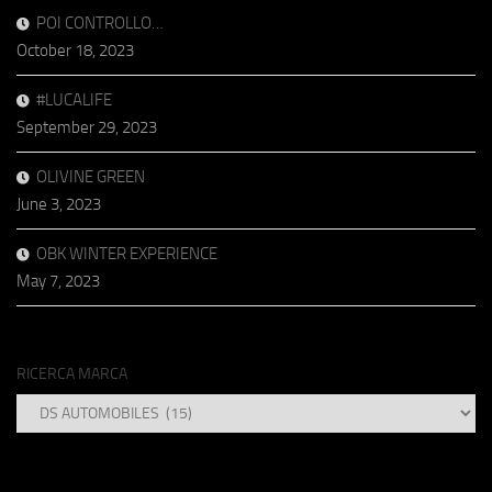
POI CONTROLLO…
October 18, 2023
#LUCALIFE
September 29, 2023
OLIVINE GREEN
June 3, 2023
OBK WINTER EXPERIENCE
May 7, 2023
RICERCA MARCA
RICERCA
MARCA