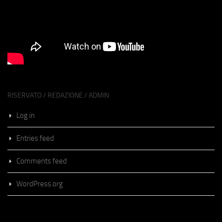
RISERVATO / REDAZIONE / ADMIN
Log in
Entries feed
Comments feed
WordPress.org