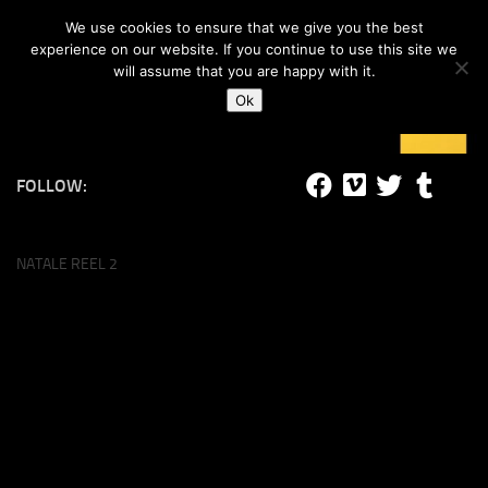
#lucalife
We use cookies to ensure that we give you the best
Skip to content
experience on our website. If you continue to use this site we
will assume that you are happy with it.
Ok
FOLLOW:
NATALE REEL 2