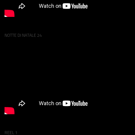
NOTTE DI NATALE 24
REEL 1