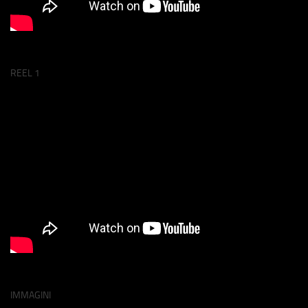
REEL 1
IMMAGINI