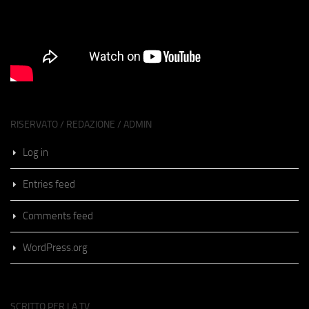
RISERVATO / REDAZIONE / ADMIN
Log in
Entries feed
Comments feed
WordPress.org
SCRITTO PER LA TV