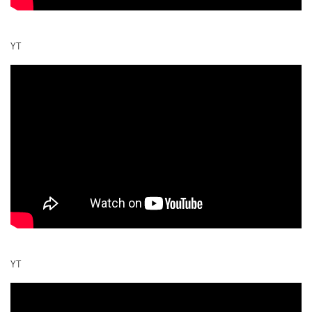
YT
YT