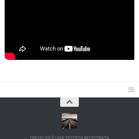
DRIVELIFE È UNA TESTATA REGISTRATA