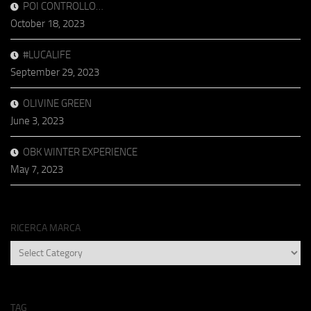
POI CONTROLLO…
October 18, 2023
#LUCALIFE
September 29, 2023
OLIVINE GREEN
June 3, 2023
OBK WINTER EXPERIENCE
May 7, 2023
RICERCA MARCA
RICERCA
MARCA
TAG