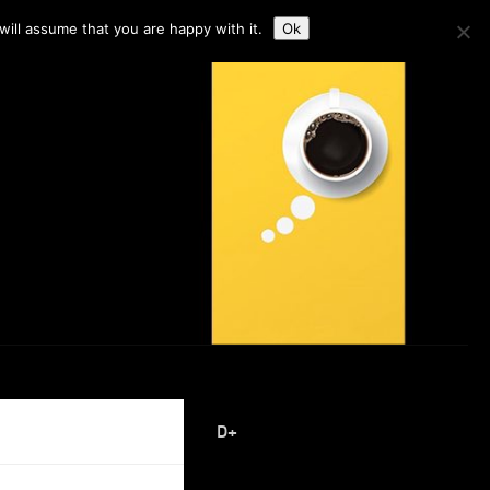
ill assume that you are happy with it.
Ok
D+