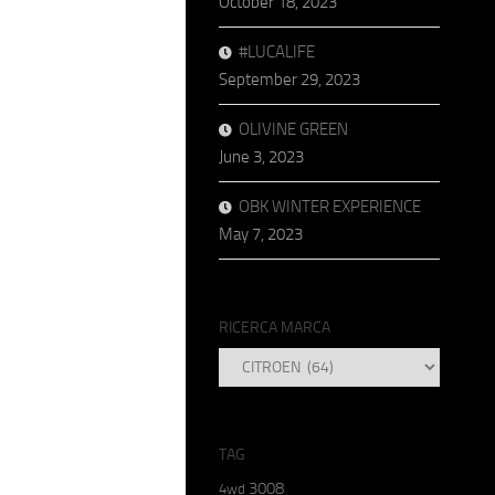
October 18, 2023
#LUCALIFE
September 29, 2023
OLIVINE GREEN
June 3, 2023
OBK WINTER EXPERIENCE
May 7, 2023
RICERCA MARCA
RICERCA
MARCA
TAG
3008
4wd