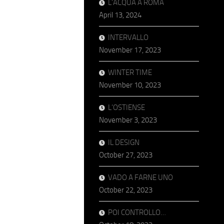
L’ACQUA A ROMA
April 13, 2024
INTERVALLO
November 17, 2023
WINTER TIME
November 10, 2023
L’OSTIENSE
November 3, 2023
IL DESIGN
October 27, 2023
VADO A FARNE UNO
October 22, 2023
POI CONTROLLO…