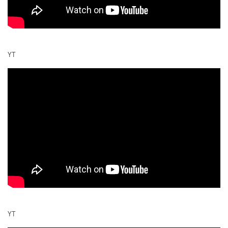
YT
YT