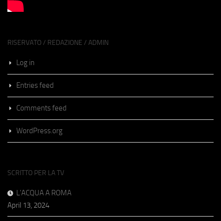
RISERVATO / REDAZIONE / ADMIN
Log in
Entries feed
Comments feed
WordPress.org
SCRITTO PER LA TV
L’ACQUA A ROMA
April 13, 2024