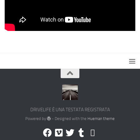
DRIVELIFE È UNA TESTATA REGISTRATA
Powered by
- Designed with the
Hueman theme