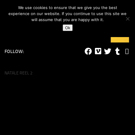
#lucalife
We use cookies to ensure that we give you the best
Skip to content
experience on our website. If you continue to use this site we
will assume that you are happy with it.
Ok
FOLLOW:
NATALE REEL 2