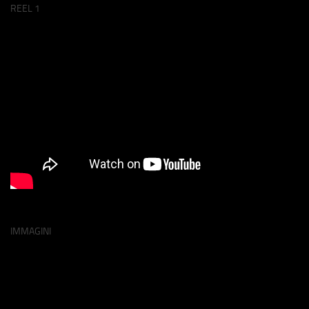
REEL 1
IMMAGINI