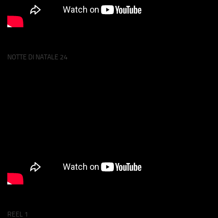
NOTTE DI NATALE 24
REEL 1