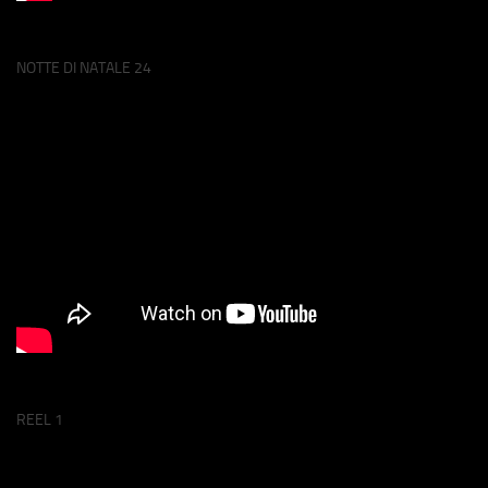
NOTTE DI NATALE 24
REEL 1