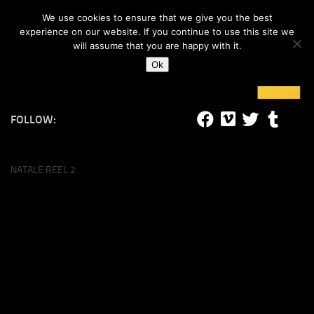
#lucalife
We use cookies to ensure that we give you the best
Skip to content
experience on our website. If you continue to use this site we
will assume that you are happy with it.
Ok
FOLLOW:
NATALE REEL 2