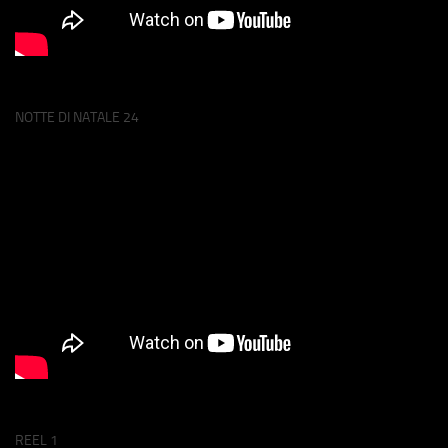
NOTTE DI NATALE 24
REEL 1