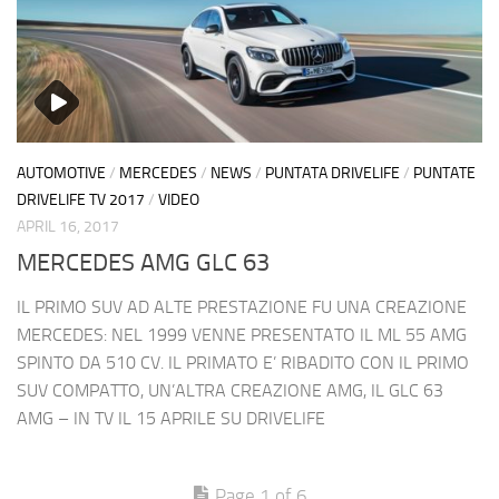
AUTOMOTIVE
/
MERCEDES
/
NEWS
/
PUNTATA DRIVELIFE
/
PUNTATE
DRIVELIFE TV 2017
/
VIDEO
APRIL 16, 2017
MERCEDES AMG GLC 63
IL PRIMO SUV AD ALTE PRESTAZIONE FU UNA CREAZIONE
MERCEDES: NEL 1999 VENNE PRESENTATO IL ML 55 AMG
SPINTO DA 510 CV. IL PRIMATO E’ RIBADITO CON IL PRIMO
SUV COMPATTO, UN’ALTRA CREAZIONE AMG, IL GLC 63
AMG – IN TV IL 15 APRILE SU DRIVELIFE
Page 1 of 6