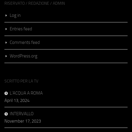
RISERVATO / REDAZIONE / ADMIN
Log in
Entries feed
Comments feed
WordPress.org
SCRITTO PER LA TV
L’ACQUA A ROMA
April 13, 2024
INTERVALLO
November 17, 2023