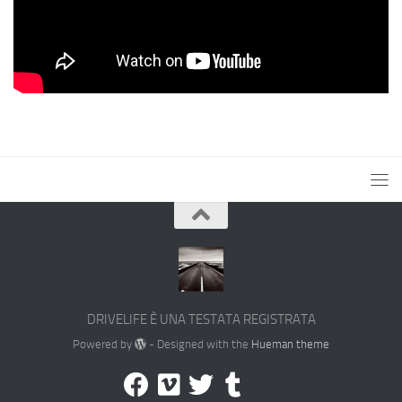
DRIVELIFE È UNA TESTATA REGISTRATA
Powered by
- Designed with the
Hueman theme