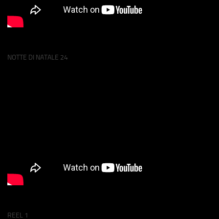
NOTTE DI NATALE 24
REEL 1