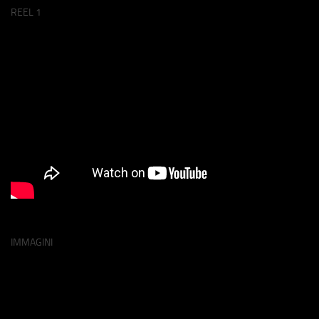
REEL 1
IMMAGINI