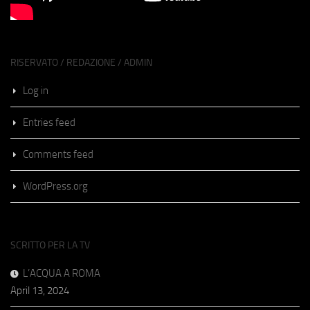
RISERVATO / REDAZIONE / ADMIN
Log in
Entries feed
Comments feed
WordPress.org
SCRITTO PER LA TV
L’ACQUA A ROMA
April 13, 2024