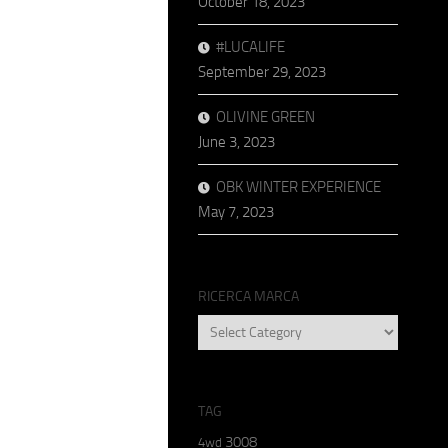
October 18, 2023
#LUCALIFE
September 29, 2023
OLIVINE GREEN
June 3, 2023
OBK WINTER EXPERIENCE
May 7, 2023
RICERCA MARCA
RICERCA
MARCA
TAG
3008
4wd