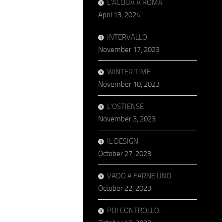
L’ACQUA A ROMA
April 13, 2024
INTERVALLO
November 17, 2023
WINTER TIME
November 10, 2023
L’OSTIENSE
November 3, 2023
IL DESIGN
October 27, 2023
VADO A FARNE UNO
October 22, 2023
POI CONTROLLO…