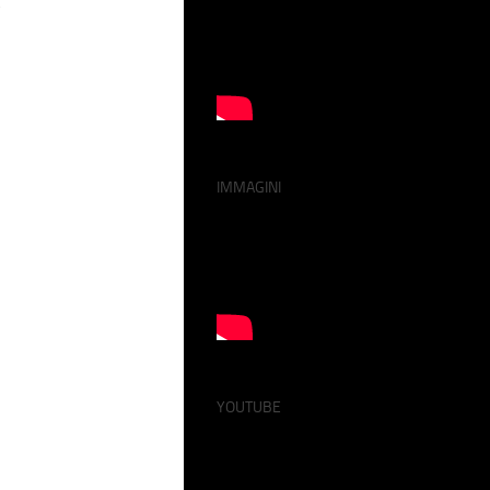
E
IMMAGINI
YOUTUBE