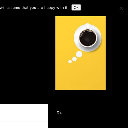
ill assume that you are happy with it.
Ok
D+