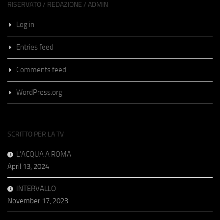
RISERVATO / REDAZIONE / ADMIN
Log in
Entries feed
Comments feed
WordPress.org
SCRITTO PER LA TV
L’ACQUA A ROMA
April 13, 2024
INTERVALLO
November 17, 2023