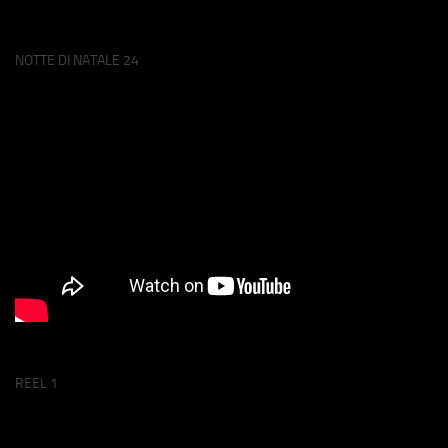
NOTTE DI NATALE 24
REEL 1