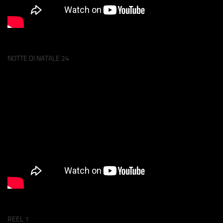
NOTTE DI NATALE 24
REEL 1