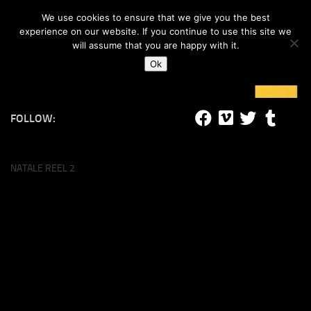
#lucalife
We use cookies to ensure that we give you the best
Skip to content
experience on our website. If you continue to use this site we
will assume that you are happy with it.
Ok
FOLLOW:
NATALE REEL 2