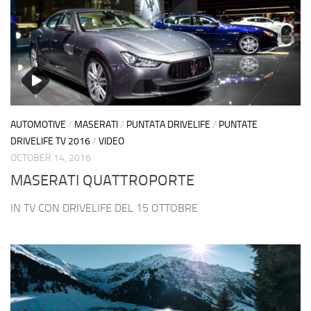
AUTOMOTIVE
/
MASERATI
/
PUNTATA DRIVELIFE
/
PUNTATE
DRIVELIFE TV 2016
/
VIDEO
OCTOBER 14, 2016
MASERATI QUATTROPORTE
IN TV CON DRIVELIFE DEL 15 OTTOBRE