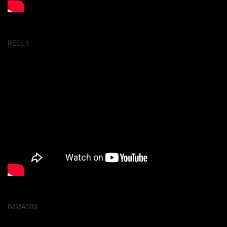
REEL 1
IMMAGINI