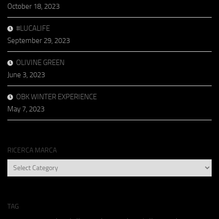
October 18, 2023
#LUCALIFE
September 29, 2023
OLIVINE GREEN
June 3, 2023
OBK WINTER EXPERIENCE
May 7, 2023
RICERCA MARCA
RICERCA
MARCA
TAG