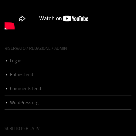
RISERVATO / REDAZIONE / ADMIN
Log in
Entries feed
Comments feed
WordPress.org
SCRITTO PER LA TV