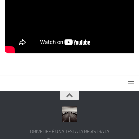
DRIVELIFE È UNA TESTATA REGISTRATA