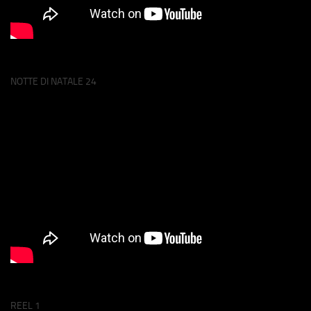
NOTTE DI NATALE 24
REEL 1