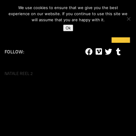
#lucalife
We use cookies to ensure that we give you the best
Skip to content
experience on our website. If you continue to use this site we
will assume that you are happy with it.
Ok
FOLLOW:
NATALE REEL 2