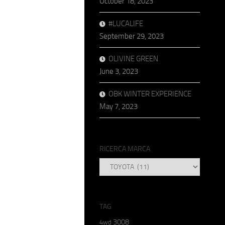
October 18, 2023
#LUCALIFE
September 29, 2023
OLIVINE GREEN
June 3, 2023
OBK WINTER EXPERIENCE
May 7, 2023
RICERCA MARCA
RICERCA
MARCA
TAG
3008
4wd