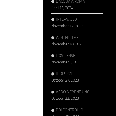
L’ACQUA A ROMA
April 13, 2024
INTERVALLO
November 17, 2023
WINTER TIME
November 10, 2023
L’OSTIENSE
November 3, 2023
IL DESIGN
October 27, 2023
VADO A FARNE UNO
October 22, 2023
POI CONTROLLO…