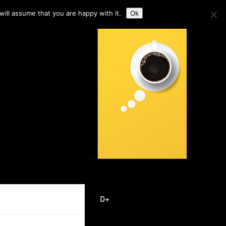
ill assume that you are happy with it.
Ok
D+