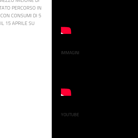
MEZZO MILIONE DI
 STATO PERCORSO IN
 CON CONSUMI DI 5
 IL 15 APRILE SU
IMMAGINI
YOUTUBE