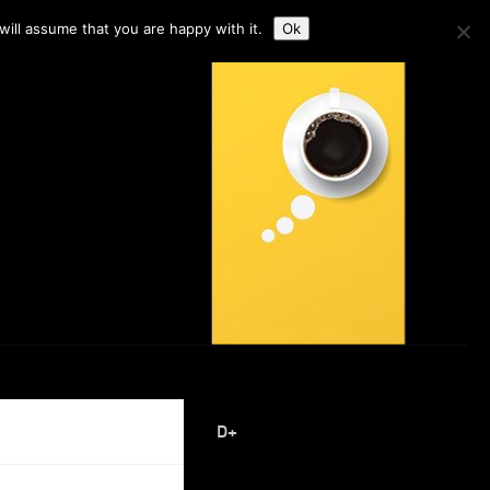
ill assume that you are happy with it.
Ok
D+