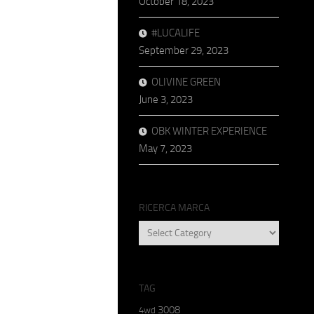
October 18, 2023
#LUCALIFE
September 29, 2023
OLIVINE GREEN
June 3, 2023
OBK WINTER EXPERIENCE
May 7, 2023
RICERCA MARCA
RICERCA
MARCA
TAG
3008
4wd