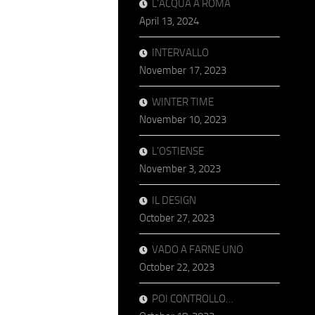
L’ACQUA A ROMA
April 13, 2024
INTERVALLO
November 17, 2023
WINTER TIME
November 10, 2023
L’OSTIENSE
November 3, 2023
IL DESIGN
October 27, 2023
VADO A FARNE UNO
October 22, 2023
POI CONTROLLO…