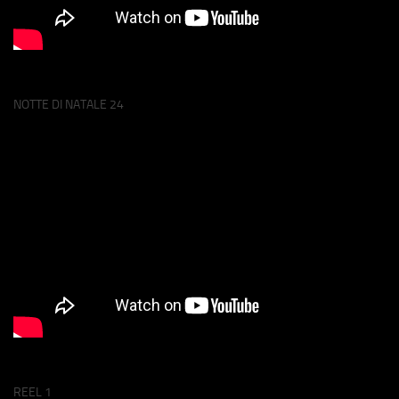
NOTTE DI NATALE 24
REEL 1