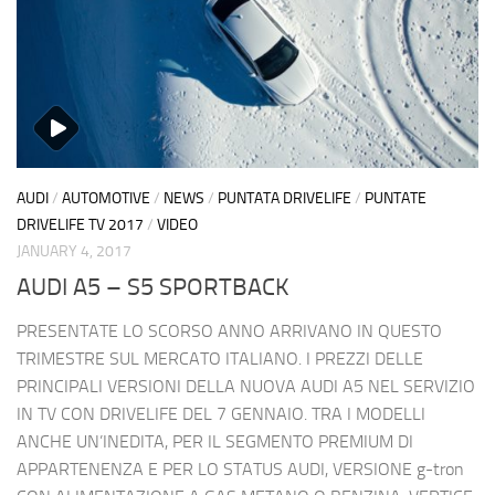
AUDI
/
AUTOMOTIVE
/
NEWS
/
PUNTATA DRIVELIFE
/
PUNTATE
DRIVELIFE TV 2017
/
VIDEO
JANUARY 4, 2017
AUDI A5 – S5 SPORTBACK
PRESENTATE LO SCORSO ANNO ARRIVANO IN QUESTO
TRIMESTRE SUL MERCATO ITALIANO. I PREZZI DELLE
PRINCIPALI VERSIONI DELLA NUOVA AUDI A5 NEL SERVIZIO
IN TV CON DRIVELIFE DEL 7 GENNAIO. TRA I MODELLI
ANCHE UN’INEDITA, PER IL SEGMENTO PREMIUM DI
APPARTENENZA E PER LO STATUS AUDI, VERSIONE g-tron