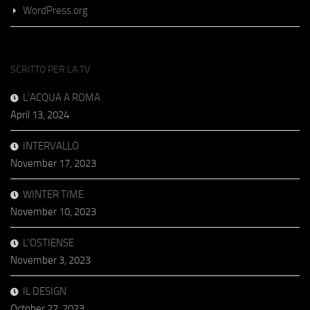
WordPress.org
SCRITTO PER LA TV
L’ACQUA A ROMA
April 13, 2024
INTERVALLO
November 17, 2023
WINTER TIME
November 10, 2023
L’OSTIENSE
November 3, 2023
IL DESIGN
October 27, 2023