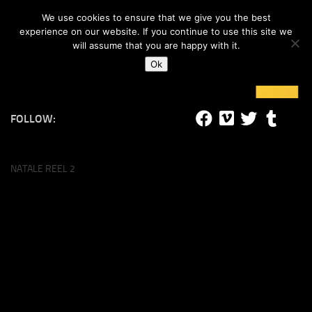
#lucalife
We use cookies to ensure that we give you the best
Skip to content
experience on our website. If you continue to use this site we
will assume that you are happy with it.
Ok
FOLLOW:
NATALE REEL 2