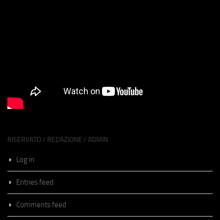
RISERVATO / REDAZIONE / ADMIN
Log in
Entries feed
Comments feed