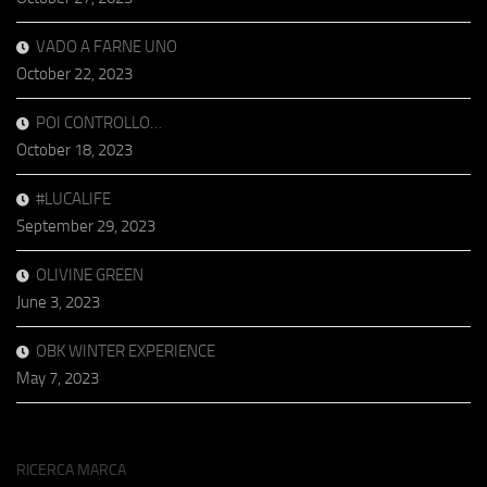
VADO A FARNE UNO
October 22, 2023
POI CONTROLLO…
October 18, 2023
#LUCALIFE
September 29, 2023
OLIVINE GREEN
June 3, 2023
OBK WINTER EXPERIENCE
May 7, 2023
RICERCA MARCA