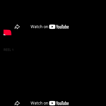
REEL 1