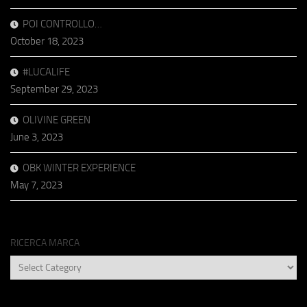
POI CONTROLLO…
October 18, 2023
#LUCALIFE
September 29, 2023
OLIVINE GREEN
June 3, 2023
OBK WINTER EXPERIENCE
May 7, 2023
RICERCA MARCA
RICERCA
MARCA