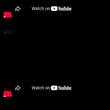
REEL 1