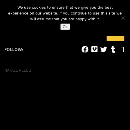
#lucalife
We use cookies to ensure that we give you the best
Skip to content
experience on our website. If you continue to use this site we
will assume that you are happy with it.
Ok
FOLLOW:
NATALE REEL 2