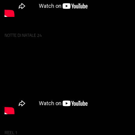
NOTTE DI NATALE 24
REEL 1