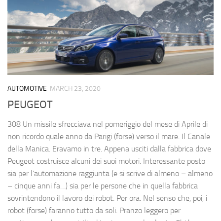
AUTOMOTIVE
MARCH 23, 2020
PEUGEOT
308 Un missile sfrecciava nel pomeriggio del mese di Aprile di
non ricordo quale anno da Parigi (forse) verso il mare. Il Canale
della Manica. Eravamo in tre. Appena usciti dalla fabbrica dove
Peugeot costruisce alcuni dei suoi motori. Interessante posto
sia per l’automazione raggiunta (e si scrive di almeno – almeno
– cinque anni fa…) sia per le persone che in quella fabbrica
sovrintendono il lavoro dei robot. Per ora. Nel senso che, poi, i
robot (forse) faranno tutto da soli. Pranzo leggero per