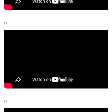
YT
YT