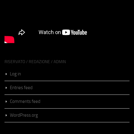
RISERVATO / REDAZIONE / ADMIN
Log in
Entries feed
Comments feed
WordPress.org