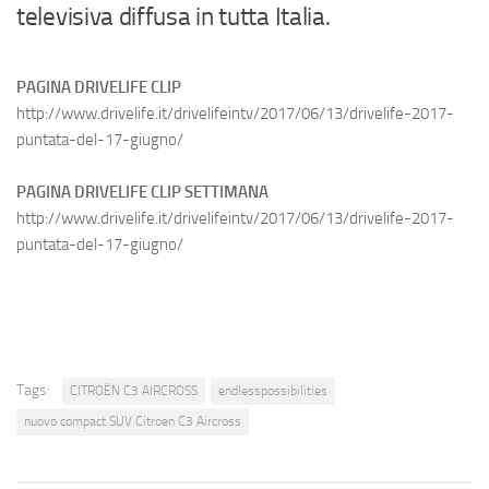
televisiva diffusa in tutta Italia.
PAGINA DRIVELIFE CLIP
http://www.drivelife.it/drivelifeintv/2017/06/13/drivelife-2017-
puntata-del-17-giugno/
PAGINA DRIVELIFE CLIP SETTIMANA
http://www.drivelife.it/drivelifeintv/2017/06/13/drivelife-2017-
puntata-del-17-giugno/
Tags:
CITROËN C3 AIRCROSS
endlesspossibilities
nuovo compact SUV Citroen C3 Aircross