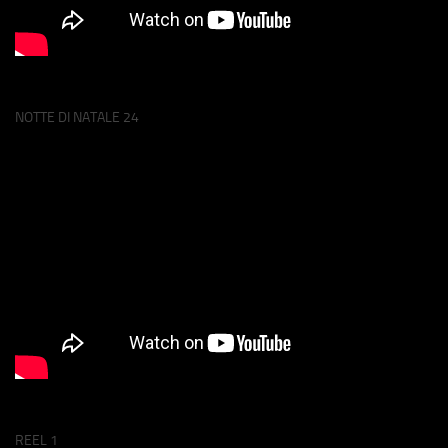
NOTTE DI NATALE 24
REEL 1