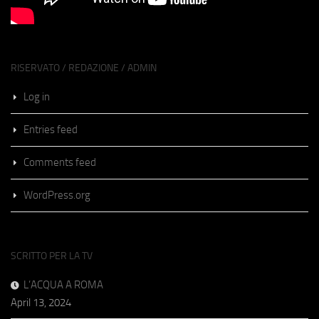
RISERVATO / REDAZIONE / ADMIN
Log in
Entries feed
Comments feed
WordPress.org
SCRITTO PER LA TV
L’ACQUA A ROMA
April 13, 2024