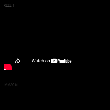
REEL 1
IMMAGINI