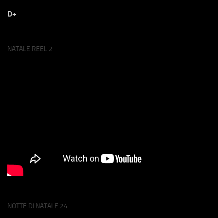
D+
NATALE REEL 2
NOTTE DI NATALE 24