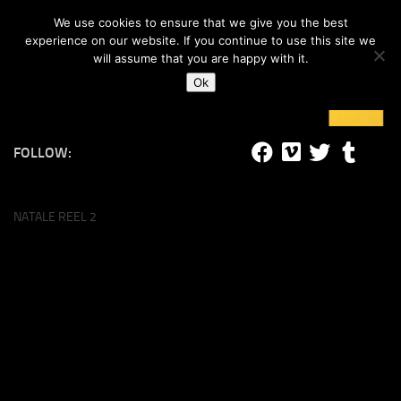
#lucalife
We use cookies to ensure that we give you the best
Skip to content
experience on our website. If you continue to use this site we
will assume that you are happy with it.
Ok
FOLLOW:
NATALE REEL 2