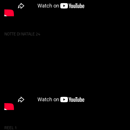
NOTTE DI NATALE 24
REEL 1