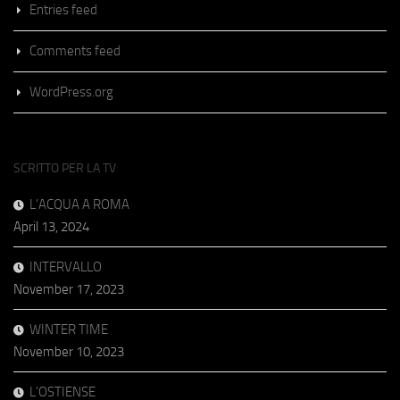
Entries feed
Comments feed
WordPress.org
SCRITTO PER LA TV
L’ACQUA A ROMA
April 13, 2024
INTERVALLO
November 17, 2023
WINTER TIME
November 10, 2023
L’OSTIENSE