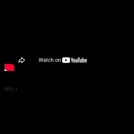
REEL 1