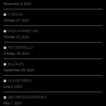
November 3, 2023
IL DESIGN
October 27, 2023
VADO A FARNE UNO
October 22, 2023
POI CONTROLLO…
October 18, 2023
#LUCALIFE
September 29, 2023
OLIVINE GREEN
June 3, 2023
OBK WINTER EXPERIENCE
May 7, 2023