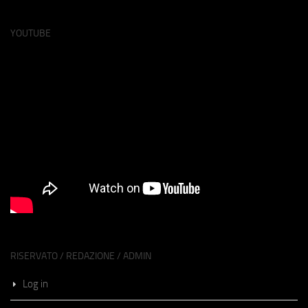
YOUTUBE
RISERVATO / REDAZIONE / ADMIN
Log in