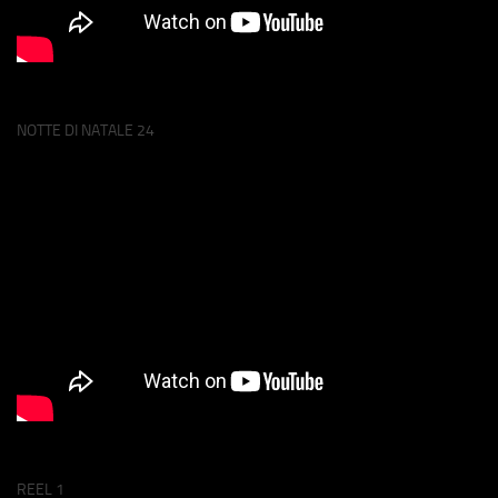
NOTTE DI NATALE 24
REEL 1