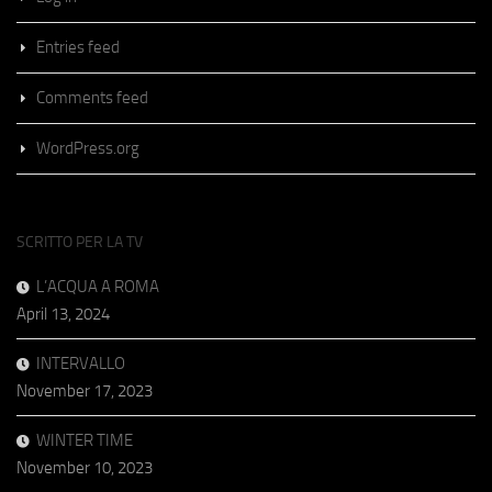
Entries feed
Comments feed
WordPress.org
SCRITTO PER LA TV
L’ACQUA A ROMA
April 13, 2024
INTERVALLO
November 17, 2023
WINTER TIME
November 10, 2023