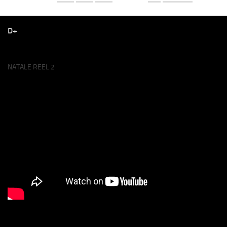
D+
NATALE REEL 2