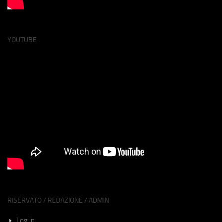
YOUTUBE
RISERVATO / REDAZIONE / ADMIN
Log in