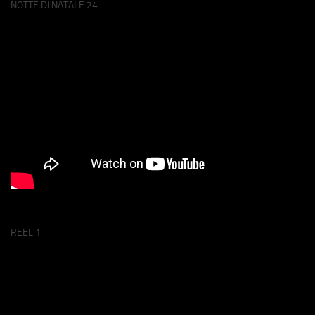
NOTTE DI NATALE 24
REEL 1