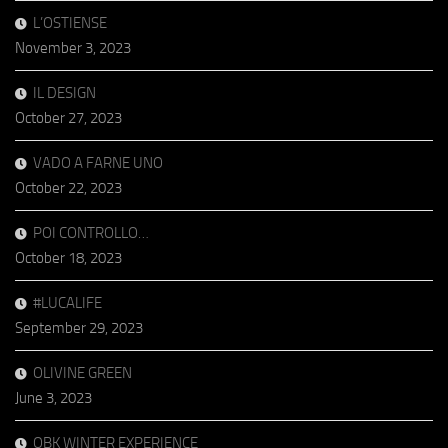
L’OSTIENSE
November 3, 2023
IL DESIGN
October 27, 2023
VADO A FARNE UNO
October 22, 2023
POI CONTROLLO…
October 18, 2023
#LUCALIFE
September 29, 2023
OLIVINE GREEN
June 3, 2023
OBK WINTER EXPERIENCE