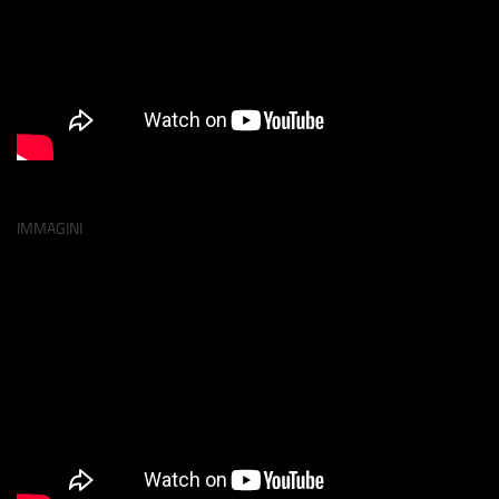
IMMAGINI