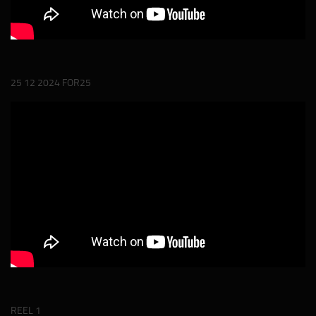
25 12 2024 FOR25
REEL 1