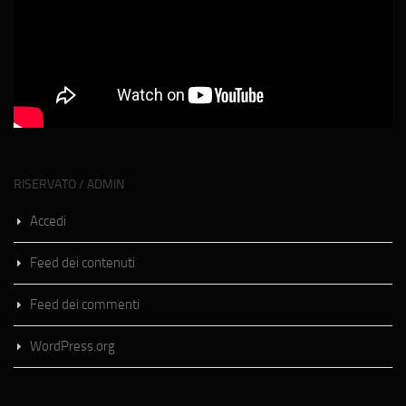
RISERVATO / ADMIN
Accedi
Feed dei contenuti
Feed dei commenti
WordPress.org