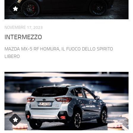
NOVEMBRE 17, 2023
INTERMEZZO
MAZDA MX-5 RF HOMURA, IL FUOCO DELLO SPIRITO
LIBERO