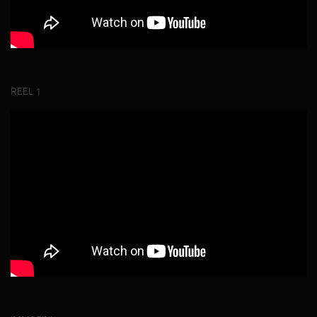
REEL 1