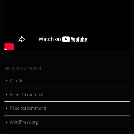
RISERVATO / ADMIN
Accedi
Feed dei contenuti
Feed dei commenti
WordPress.org