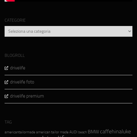
CATEGORIE
Categorie
BLOGROLL
drivelife
drivelife foto
drivelife premium
TAG
caffehinaluke
BMW
americantailormade
american tailor made
AUDI
beach