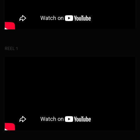
REEL 1