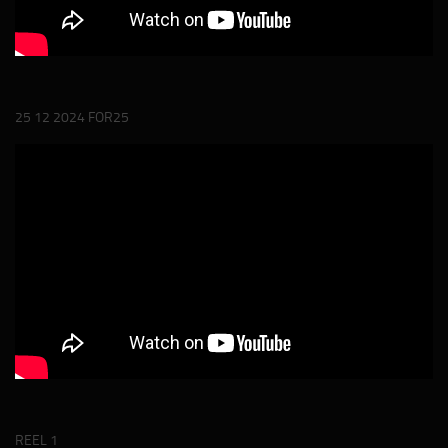
25 12 2024 FOR25
REEL 1