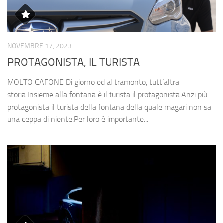
NOVEMBRE 17, 2023
PROTAGONISTA, IL TURISTA
MOLTO CAFONE Di giorno ed al tramonto, tutt’altra
storia.Insieme alla fontana è il turista il protagonista.Anzi più
protagonista il turista della fontana della quale magari non sa
una ceppa di niente.Per loro è importante...