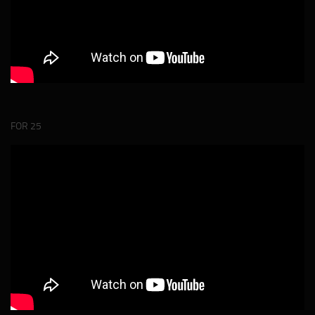
FOR 25