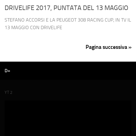
DRIVELIFE 2017, PUNTATA DEL 13 MAGGIO
STEFANO ACCORSI E LA PEUGEOT 308 RACING CUP, IN TV IL
13 MAGGIO CON DRIVELIFE
Pagina successiva »
D+
YT 2