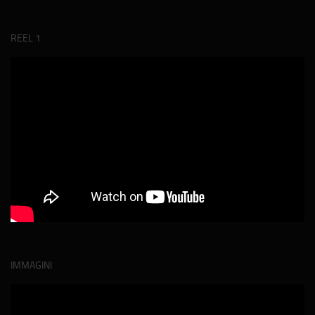
REEL 1
IMMAGINI