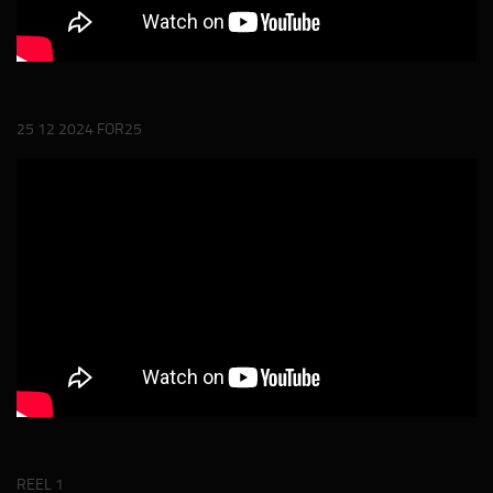
25 12 2024 FOR25
REEL 1