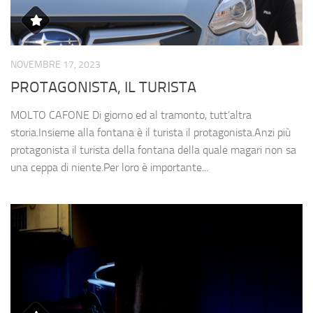
NOVEMBRE 17, 2023
PROTAGONISTA, IL TURISTA
MOLTO CAFONE Di giorno ed al tramonto, tutt’altra
storia.Insieme alla fontana è il turista il protagonista.Anzi più
protagonista il turista della fontana della quale magari non sa
una ceppa di niente.Per loro è importante...