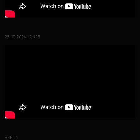
25 12 2024 FOR25
REEL 1