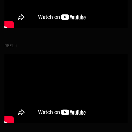
REEL 1