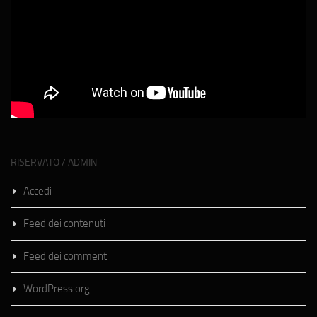
RISERVATO / ADMIN
Accedi
Feed dei contenuti
Feed dei commenti
WordPress.org