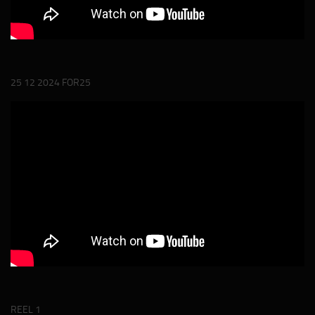
25 12 2024 FOR25
REEL 1