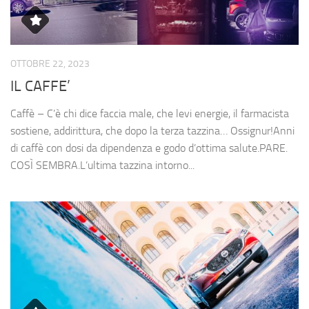
OTTOBRE 22, 2023
IL CAFFE’
Caffè – C’è chi dice faccia male, che levi energie, il farmacista
sostiene, addirittura, che dopo la terza tazzina… Ossignur!Anni
di caffè con dosi da dipendenza e godo d’ottima salute.PARE.
COSÌ SEMBRA.L’ultima tazzina intorno...