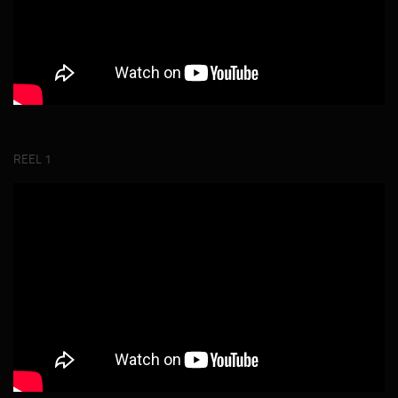
REEL 1