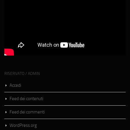
RISERVATO / ADMIN
Accedi
Feed dei contenuti
Feed dei commenti
WordPress.org