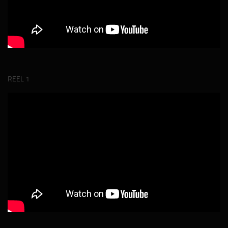
REEL 1