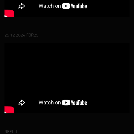
25 12 2024 FOR25
REEL 1