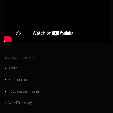
RISERVATO / ADMIN
Accedi
Feed dei contenuti
Feed dei commenti
WordPress.org