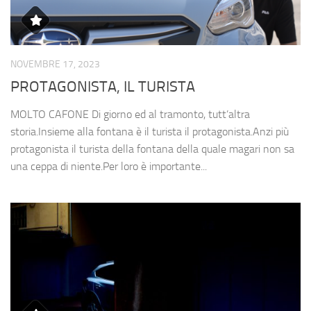
NOVEMBRE 17, 2023
PROTAGONISTA, IL TURISTA
MOLTO CAFONE Di giorno ed al tramonto, tutt’altra
storia.Insieme alla fontana è il turista il protagonista.Anzi più
protagonista il turista della fontana della quale magari non sa
una ceppa di niente.Per loro è importante...