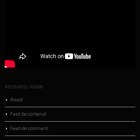
RISERVATO / ADMIN
Accedi
Feed dei contenuti
Feed dei commenti