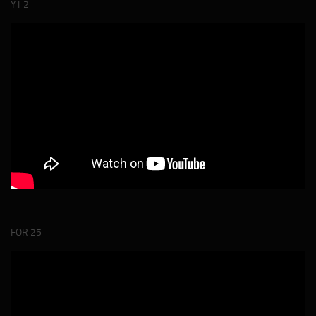
YT 2
FOR 25