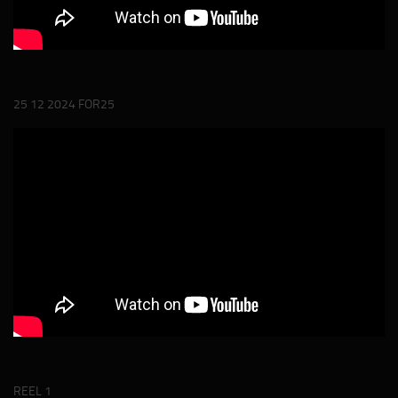
25 12 2024 FOR25
REEL 1