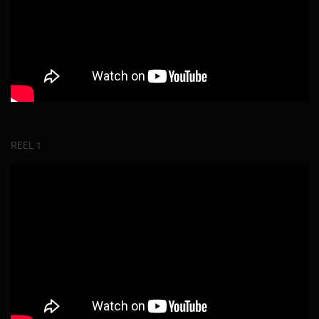
REEL 1