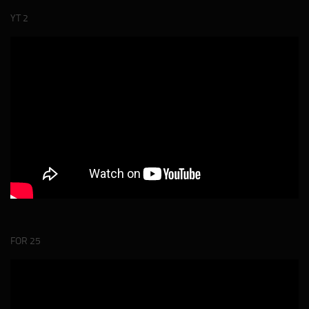
YT 2
FOR 25