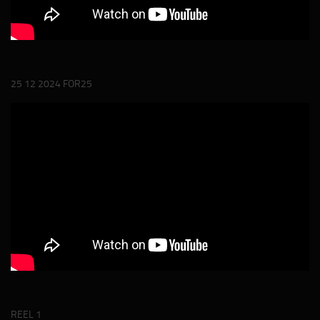
25 12 2024 FOR25
REEL 1