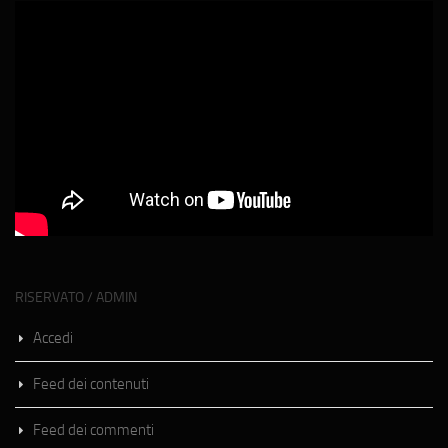
RISERVATO / ADMIN
Accedi
Feed dei contenuti
Feed dei commenti