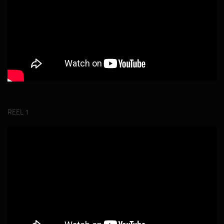
REEL 1