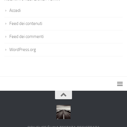
Accedi
Feed dei contenuti
Feed dei commenti
WordPress.org