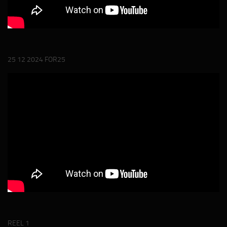
25 12 2024 FOR25
REEL 1