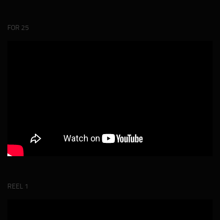
FOR 25
REEL 1