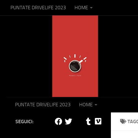
PUNTATE DRIVELIFE 2023
HOME
Salta al contenuto
PUNTATE DRIVELIFE 2023
HOME
SEGUICI:
TAG