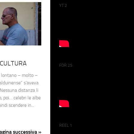
YT 2
I CULTURA
FOR 25
a lontano – molto –
alduinense” s’aveva
 Nessuna distanza li
, poi… celebri le albe
indi scendere in...
REEL 1
agina successiva »