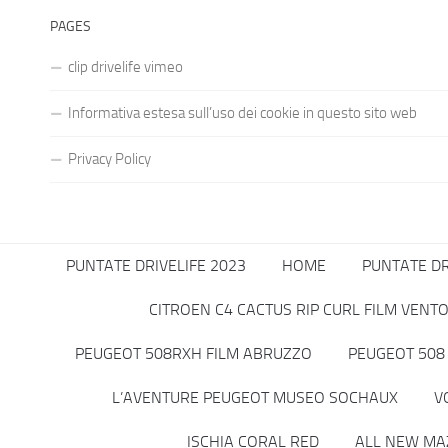
PAGES
clip drivelife vimeo
Informativa estesa sull’uso dei cookie in questo sito web
Privacy Policy
PUNTATE DRIVELIFE 2023
HOME
PUNTATE DR
CITROEN C4 CACTUS RIP CURL FILM VENT
PEUGEOT 508RXH FILM ABRUZZO
PEUGEOT 508 
L’AVENTURE PEUGEOT MUSEO SOCHAUX
V
ISCHIA CORAL RED
ALL NEW MA