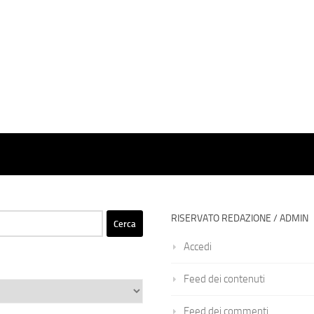
RISERVATO REDAZIONE / ADMIN
Accedi
Feed dei contenuti
Feed dei commenti