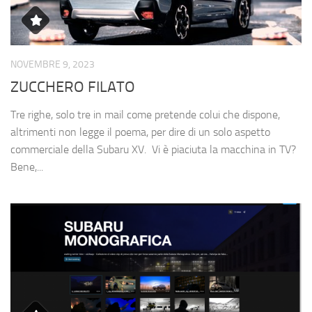
NOVEMBRE 9, 2023
ZUCCHERO FILATO
Tre righe, solo tre in mail come pretende colui che dispone,
altrimenti non legge il poema, per dire di un solo aspetto
commerciale della Subaru XV. Vi è piaciuta la macchina in TV?
Bene,...