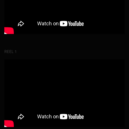
REEL 1