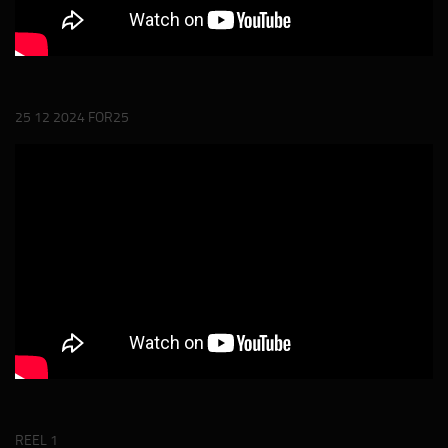
25 12 2024 FOR25
REEL 1