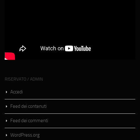
RISERVATO / ADMIN
Accedi
Feed dei contenuti
Feed dei commenti
WordPress.org