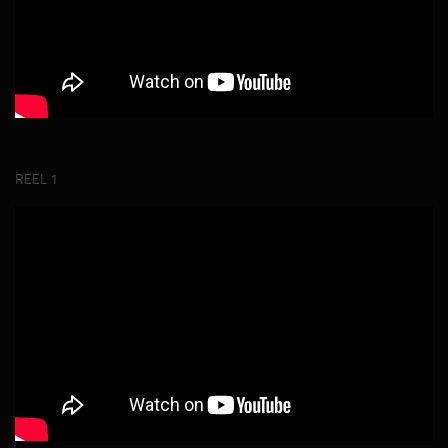
REEL 1