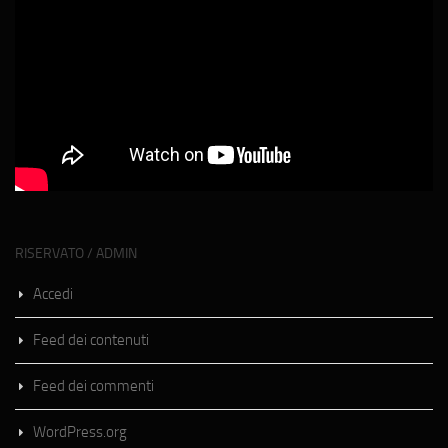
RISERVATO / ADMIN
Accedi
Feed dei contenuti
Feed dei commenti
WordPress.org