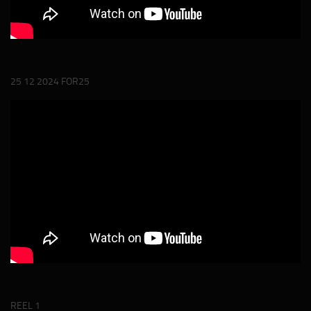
25 12 2024 FOR25
REEL 1