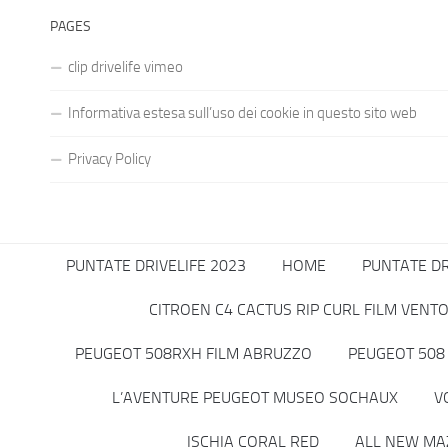
PAGES
clip drivelife vimeo
Informativa estesa sull’uso dei cookie in questo sito web
Privacy Policy
PUNTATE DRIVELIFE 2023
HOME
PUNTATE DR
CITROEN C4 CACTUS RIP CURL FILM VENT
PEUGEOT 508RXH FILM ABRUZZO
PEUGEOT 508 
L’AVENTURE PEUGEOT MUSEO SOCHAUX
V
ISCHIA CORAL RED
ALL NEW MA