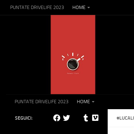
PUNTATE DRIVELIFE 2023
HOME
Salta al contenuto
PUNTATE DRIVELIFE 2023
HOME
SEGUICI:
#LUCAL