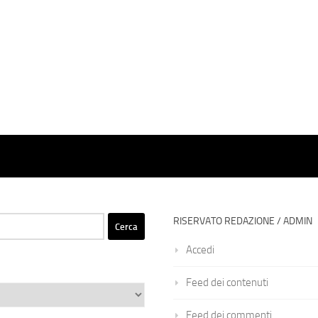
RISERVATO REDAZIONE / ADMIN
Accedi
Feed dei contenuti
Feed dei commenti