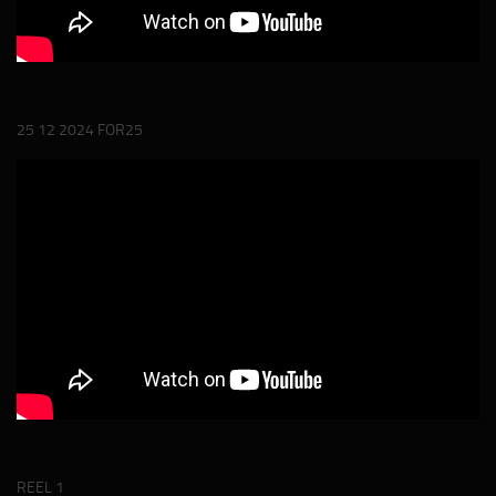
25 12 2024 FOR25
REEL 1