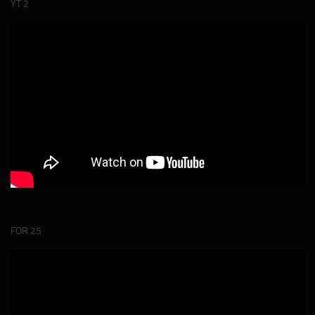
YT 2
FOR 25