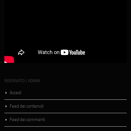
RISERVATO / ADMIN
Accedi
Feed dei contenuti
Feed dei commenti