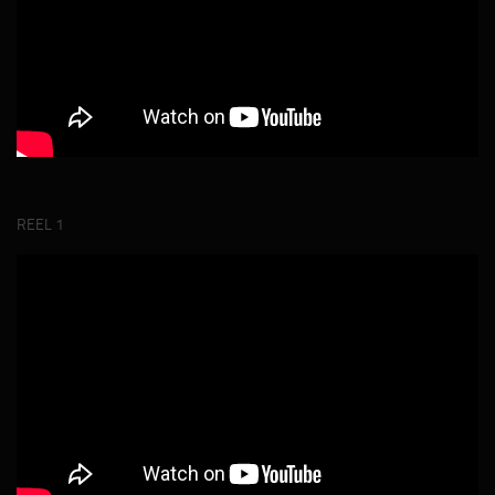
REEL 1