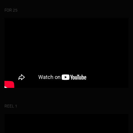
FOR 25
REEL 1