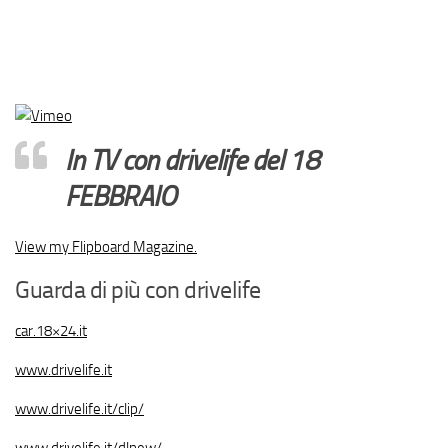
In TV con drivelife del 18
FEBBRAIO
View my Flipboard Magazine.
Guarda di più con drivelife
car.18×24.it
www.drivelife.it
www.drivelife.it/clip/
www.drivelife.it/dlnew/