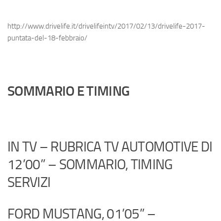
http://www.drivelife.it/drivelifeintv/2017/02/13/drivelife-2017-
puntata-del-18-febbraio/
SOMMARIO E TIMING
IN TV – RUBRICA TV AUTOMOTIVE DI
12’00” – SOMMARIO, TIMING
SERVIZI
FORD MUSTANG, 01’05” –