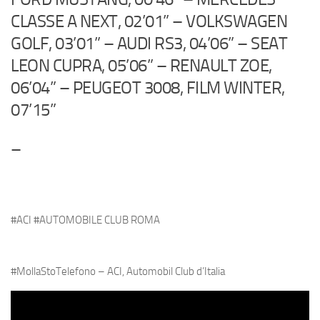
CLASSE A NEXT, 02’01” – VOLKSWAGEN
GOLF, 03’01” – AUDI RS3, 04’06” – SEAT
LEON CUPRA, 05’06” – RENAULT ZOE,
06’04” – PEUGEOT 3008, FILM WINTER,
07’15”
–
#ACI #AUTOMOBILE CLUB ROMA
#MollaStoTelefono – ACI, Automobil Club d’Italia