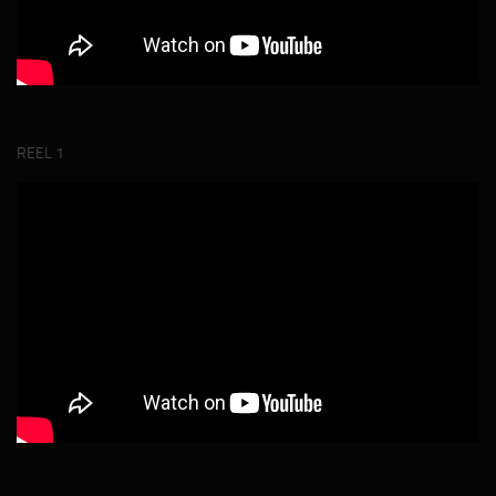
REEL 1