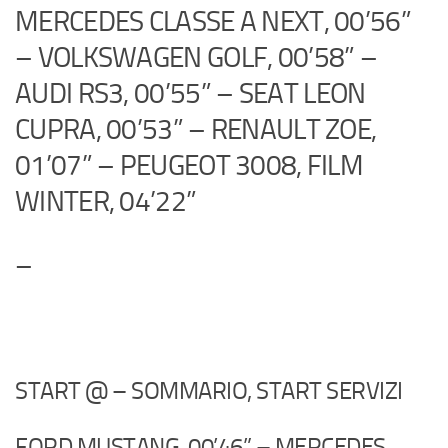
MERCEDES CLASSE A NEXT, 00’56”
– VOLKSWAGEN GOLF, 00’58” –
AUDI RS3, 00’55” – SEAT LEON
CUPRA, 00’53” – RENAULT ZOE,
01’07” – PEUGEOT 3008, FILM
WINTER, 04’22”
–
START @ – SOMMARIO, START SERVIZI
FORD MUSTANG, 00’46” – MERCEDES