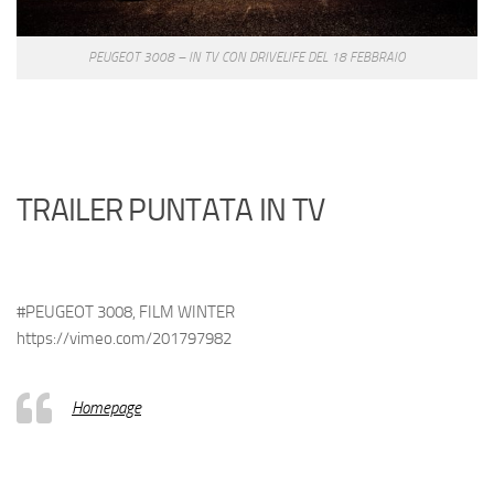
PEUGEOT 3008 – IN TV CON DRIVELIFE DEL 18 FEBBRAIO
TRAILER PUNTATA IN TV
#PEUGEOT 3008, FILM WINTER
https://vimeo.com/201797982
Homepage