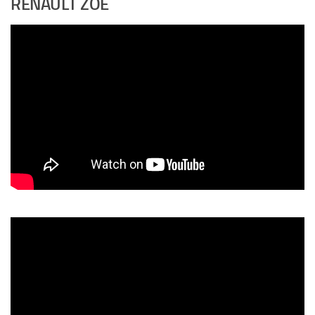
RENAULT ZOE