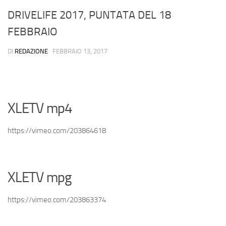
DRIVELIFE 2017, PUNTATA DEL 18
FEBBRAIO
DI
REDAZIONE
·
FEBBRAIO 13, 2017
XLETV mp4
https://vimeo.com/203864618
XLETV mpg
https://vimeo.com/203863374