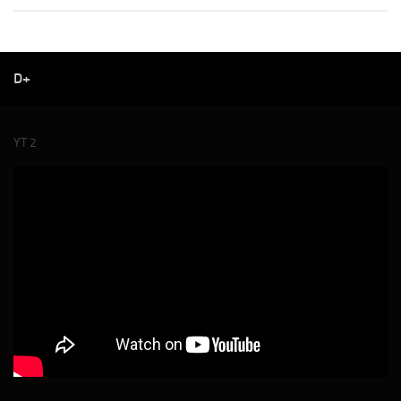
D+
YT 2