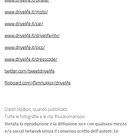
www.drivelife.it/moto/
www.drivelife.it/car/
www.drivelife.it/drivelifeintv/
www.drivelife.it/pics/
www.drivelife.it/dresscode/
twitter.com/tweetdrivelife
flipboard.com/@mrlukkor/drivelife
Credit clip&pic, quando pubblicato
Tutte le fotografie e le clip ©lucaromanopix
Vietata la riproduzione e la diffusione su e con qualsiasi mezzo
e/o social network senza il consenso scritto dell’autore. Le