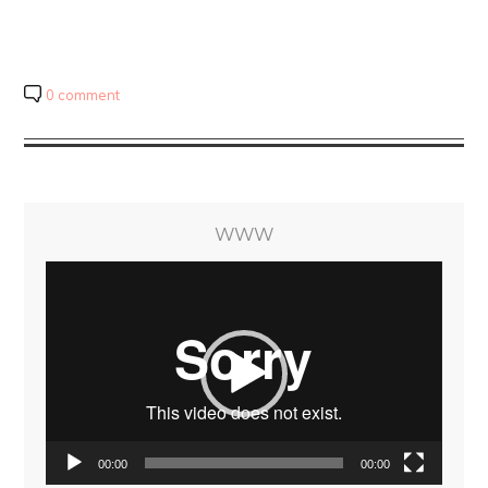
0 comment
WWW
Video
Player
00:00
00:00