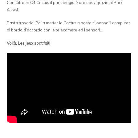
Con Citroen C4 Cactus il parcheggio è ora easy grazie al Park
Assist.
Basta trovarlo! Poi a metter la Cactus a posto ci pensa il computer
di bordo d’accordo con le telecamere ed i sensori…
Voilà, Les jeux sont fait!