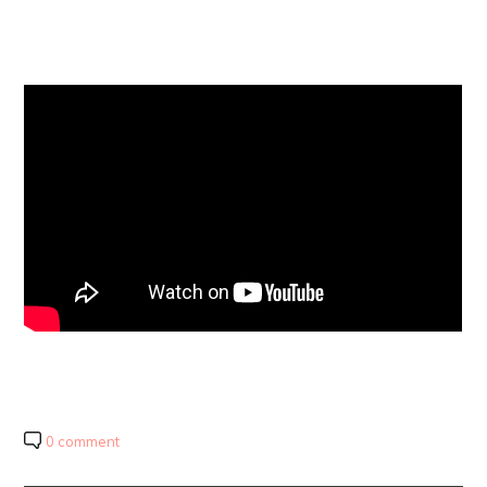
0 comment