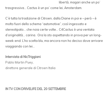
libertà, magari anche un po’
trasgressiva… Cactus è un po’ come lei, Amsterdam.
C’è tutta la tradizione di Citroen, dalla Diane in poi e – però – è
molto fuori dello schema “automotive”, così ingessato e
stereotipato… che noia certe volte… C4Cactus è una ventata
d’originalità… carina. Ora la sto aspettando in prova per un long-
week-end. L’ho scelta blu, ma ancora non ho deciso dove arrivare
viaggiando con lei…
Intervista di NicTriggiani
Pablo Martin Puey,
direttore generale di Citroen Italia
IN TV CON DRIVELIFE DEL 20 SETTEMBRE