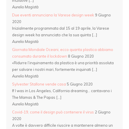
iniziative […]
Aurelio Magistà
Due eventi annunciano la Varese design week
9 Giugno
2020
Inizialmente programmata dal 15 al 19 aprile, la Varese
design week ha annunciato che la sua quinta […]
Aurelio Magistà
Giornata Mondiale Oceani, ecco quanta plastica abbiamo
consumato durante il lockdown
8 Giugno 2020
«Ridurre l’inquinamento da plastica è una priorità assoluta
per salvare i nostri mari, fortemente inquinati […]
Aurelio Magistà
Sylvester Stallone vende casa
5 Giugno 2020
If I was in Los Angeles, California dreaming… cantavano i
The Mamas & The Papas […]
Aurelio Magistà
Covid-19, come il design può contenere il virus
2 Giugno
2020
A volte è davvero difficile riuscire a mantenere almeno un