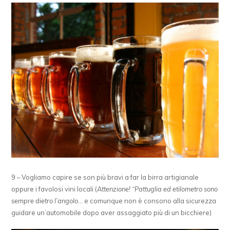
9 – Vogliamo capire se son più bravi a far la birra artigianale
oppure i favolosi vini locali (
Attenzione! “Pattuglia ed etilometro sono
sempre dietro l’angolo
… e comunque non è consono alla sicurezza
guidare un’automobile dopo aver assaggiato più di un bicchiere)