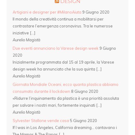
DESIGN
Artigiani e designer per #MilanoAiuta
9 Giugno 2020
Il mondo della creatività continua a mobilitarsi per
contrastare l’emergenza coronavirus. Tra le numerose
iniziative […]
Aurelio Magistà
Due eventi annunciano la Varese design week
9 Giugno
2020
Inizialmente programmata dal 15 al 19 aprile, la Varese
design week ha annunciato che la sua quinta […]
Aurelio Magistà
Giornata Mondiale Oceani, ecco quanta plastica abbiamo
consumato durante il lockdown
8 Giugno 2020
«Ridurre l’inquinamento da plastica è una priorità assoluta
per salvare i nostri mari, fortemente inquinati […]
Aurelio Magistà
Sylvester Stallone vende casa
5 Giugno 2020
If I was in Los Angeles, California dreaming… cantavano i
The Mamas & The Papas […]