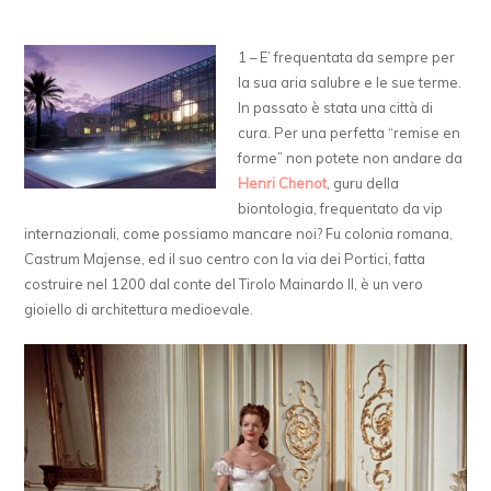
1 – E’ frequentata da sempre per
la sua aria salubre e le sue terme.
In passato è stata una città di
cura. Per una perfetta “remise en
forme” non potete non andare da
Henri Chenot
, guru della
biontologia, frequentato da vip
internazionali, come possiamo mancare noi? Fu colonia romana,
Castrum Majense, ed il suo centro con la via dei Portici, fatta
costruire nel 1200 dal conte del Tirolo Mainardo II, è un vero
gioiello di architettura medioevale.