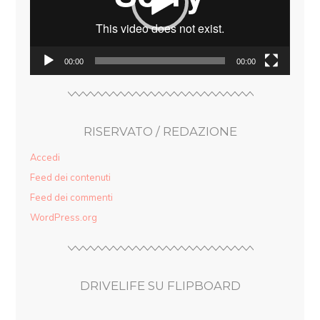
00:00
00:00
RISERVATO / REDAZIONE
Accedi
Feed dei contenuti
Feed dei commenti
WordPress.org
DRIVELIFE SU FLIPBOARD