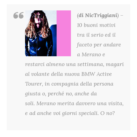
(
di NicTriggiani
) –
10 buoni motivi
tra il serio ed il
faceto per andare
a Merano e
restarci almeno una settimana, magari
al volante della nuova BMW Active
Tourer, in compagnia della persona
giusta o, perché no, anche da
soli. Merano merita davvero una visita,
e ad anche voi giorni speciali. O no?