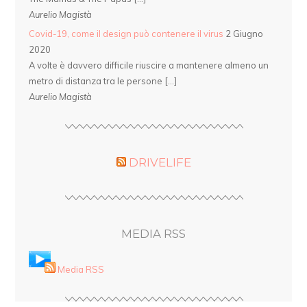
Aurelio Magistà
Covid-19, come il design può contenere il virus
2 Giugno
2020
A volte è davvero difficile riuscire a mantenere almeno un
metro di distanza tra le persone […]
Aurelio Magistà
DRIVELIFE
MEDIA RSS
Media RSS