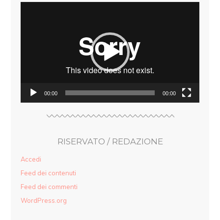
Video
Player
00:00
00:00
RISERVATO / REDAZIONE
Accedi
Feed dei contenuti
Feed dei commenti
WordPress.org