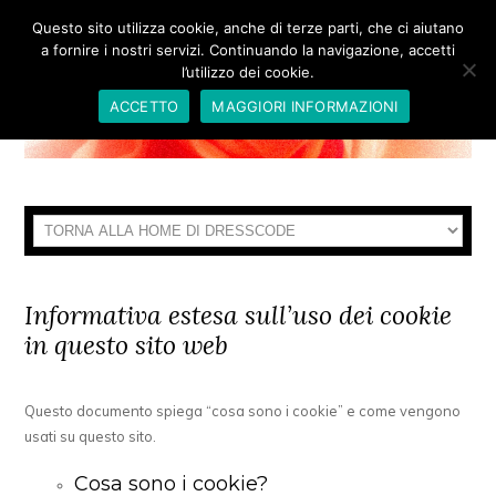
Questo sito utilizza cookie, anche di terze parti, che ci aiutano
a fornire i nostri servizi. Continuando la navigazione, accetti
l’utilizzo dei cookie.
ACCETTO
MAGGIORI INFORMAZIONI
Informativa estesa sull’uso dei cookie
in questo sito web
Questo documento spiega “cosa sono i cookie” e come vengono
usati su questo sito.
Cosa sono i cookie?