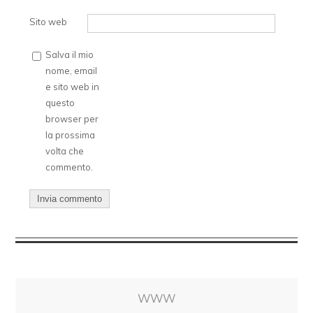
Sito web
Salva il mio
nome, email
e sito web in
questo
browser per
la prossima
volta che
commento.
WWW