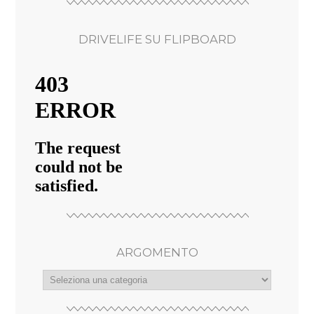
DRIVELIFE SU FLIPBOARD
ARGOMENTO
argomento