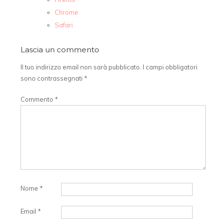
Chrome
Safari
Lascia un commento
Il tuo indirizzo email non sarà pubblicato.
I campi obbligatori
sono contrassegnati
*
Commento
*
Nome
*
Email
*