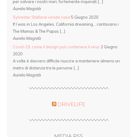
per salvare i nostri mari, fortemente inquinati […]
Aurelio Magistà
Sylvester Stallone vende casa
5 Giugno 2020
If I was in Los Angeles, California dreaming… cantavano i
The Mamas & The Papas […]
Aurelio Magistà
Covid-19, come il design può contenere il virus
2 Giugno
2020
A volte è davvero difficile riuscire a mantenere almeno un
metro di distanza tra le persone […]
Aurelio Magistà
DRIVELIFE
MEDIA RSS