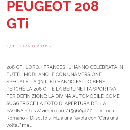
PEUGEOT 208
GTi
27 FEBBRAIO 2016
/
208 GTi. LORO, I FRANCESI, L’HANNO CELEBRATA IN
TUTTI I MODI, ANCHE CON UNA VERSIONE
SPECIALE, LA 30th. ED HANNO FATTO BENE
PERCHÈ LA 208 GTi È LA BERLINETTA SPORTIVA
PER DEFINIZIONE: LA DIVINA AUTOMOBILE, COME
SUGGERISCE LA FOTO DI APERTURA DELLA
PAGINA https://vimeo.com/159609100 di Luca
Romano – Di solito si inizia una favola con “C’era una
volta…” ma …