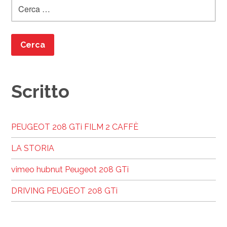
Ricerca
per:
Scritto
PEUGEOT 208 GTi FILM 2 CAFFÈ
LA STORIA
vimeo hubnut Peugeot 208 GTi
DRIVING PEUGEOT 208 GTi