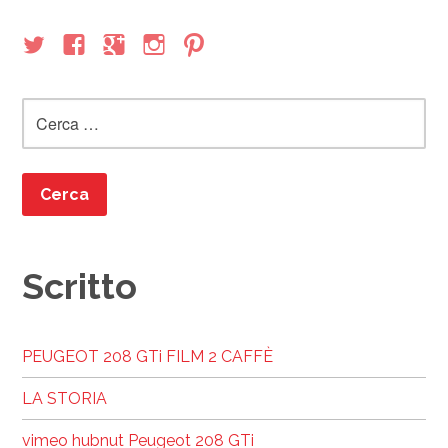
Ricerca
per:
Scritto
PEUGEOT 208 GTi FILM 2 CAFFÈ
LA STORIA
vimeo hubnut Peugeot 208 GTi