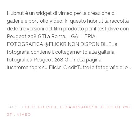
Hubnut è un widget di vimeo per la creazione di
gallerie e portfolio video. In questo hubnut la raccolta
delle tre versioni del film prodotto per il test drive con
Peugeot 208 GTi a Roma. GALLERIA
FOTOGRAFICA @FLICKR NON DISPONIBILELa
fotografia contiene il collegamento alla galleria
fotografica Peugeot 208 GTi nella pagina
lucaromanopix su Flickr CreditTutte le fotografie e le …
TAGGED
CLIP
,
HUBNUT
,
LUCAROMANOPIX
,
PEUGEOT 208
GTI
,
VIMEO