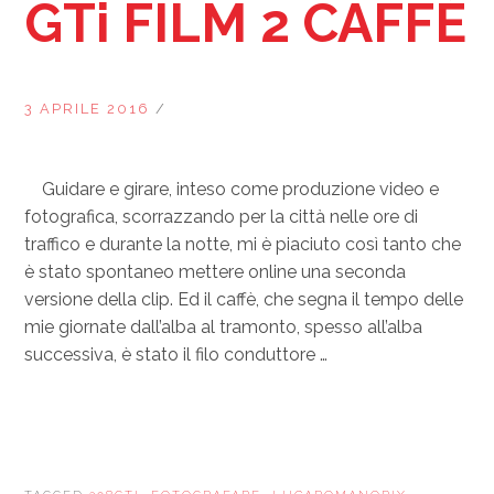
GTi FILM 2 CAFFÈ
3 APRILE 2016
/
Guidare e girare, inteso come produzione video e
fotografica, scorrazzando per la città nelle ore di
traffico e durante la notte, mi è piaciuto così tanto che
è stato spontaneo mettere online una seconda
versione della clip. Ed il caffè, che segna il tempo delle
mie giornate dall’alba al tramonto, spesso all’alba
successiva, è stato il filo conduttore …