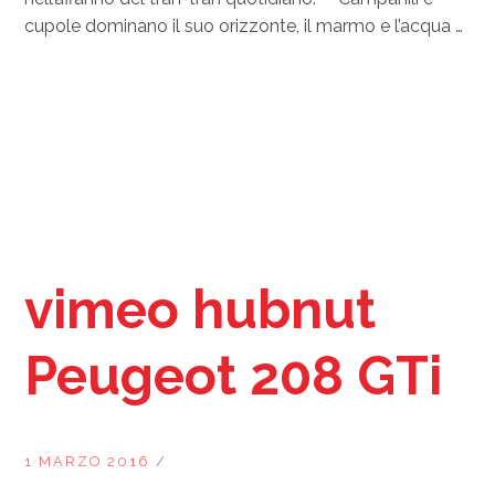
cupole dominano il suo orizzonte, il marmo e l’acqua …
vimeo hubnut
Peugeot 208 GTi
1 MARZO 2016
/