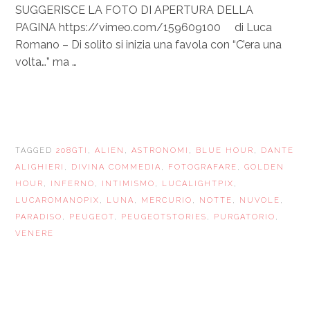
SUGGERISCE LA FOTO DI APERTURA DELLA
PAGINA https://vimeo.com/159609100 di Luca
Romano – Di solito si inizia una favola con “C’era una
volta…” ma …
TAGGED
208GTI
,
ALIEN
,
ASTRONOMI
,
BLUE HOUR
,
DANTE
ALIGHIERI
,
DIVINA COMMEDIA
,
FOTOGRAFARE
,
GOLDEN
HOUR
,
INFERNO
,
INTIMISMO
,
LUCALIGHTPIX
,
LUCAROMANOPIX
,
LUNA
,
MERCURIO
,
NOTTE
,
NUVOLE
,
PARADISO
,
PEUGEOT
,
PEUGEOTSTORIES
,
PURGATORIO
,
VENERE