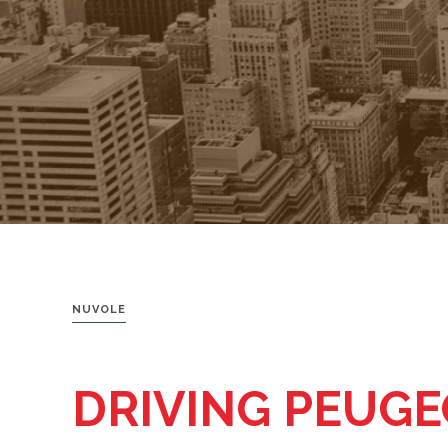
NUVOLE
DRIVING PEUGE