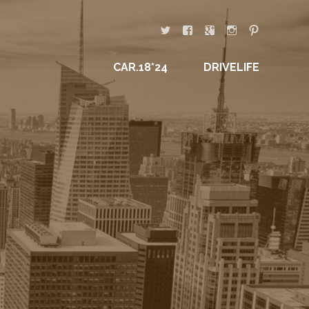
CAR.18*24
DRIVELIFE