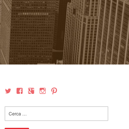
Ricerca
per: