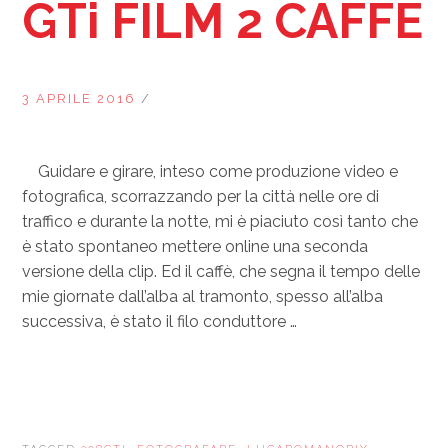
GTi FILM 2 CAFFÈ
3 APRILE 2016
/
Guidare e girare, inteso come produzione video e
fotografica, scorrazzando per la città nelle ore di
traffico e durante la notte, mi è piaciuto così tanto che
è stato spontaneo mettere online una seconda
versione della clip. Ed il caffè, che segna il tempo delle
mie giornate dall’alba al tramonto, spesso all’alba
successiva, è stato il filo conduttore …