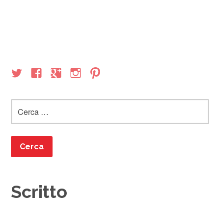
Ricerca
per:
Scritto