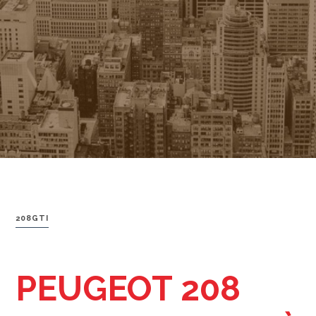
208GTI
PEUGEOT 208