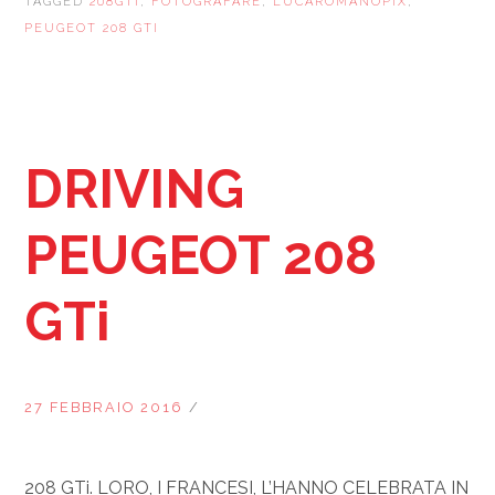
TAGGED
208GTI
,
FOTOGRAFARE
,
LUCAROMANOPIX
,
PEUGEOT 208 GTI
DRIVING
PEUGEOT 208
GTi
27 FEBBRAIO 2016
/
208 GTi. LORO, I FRANCESI, L’HANNO CELEBRATA IN