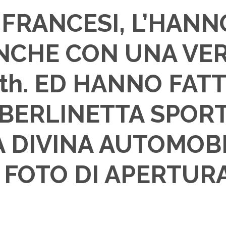
I FRANCESI, L’HAN
 ANCHE CON UNA VE
0th. ED HANNO FA
A BERLINETTA SPOR
LA DIVINA AUTOMOB
 FOTO DI APERTUR