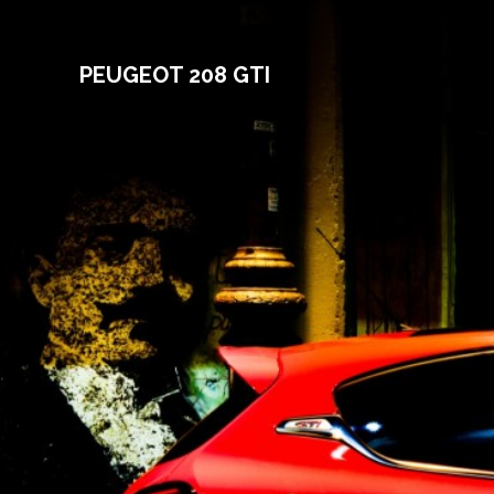
Skip
to
content
PEUGEOT 208 GTI
DIVINA
AUTOMOBILE