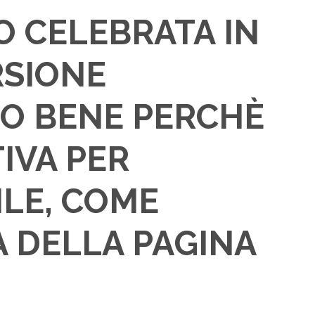
NO CELEBRATA IN
RSIONE
TTO BENE PERCHÈ
TIVA PER
ILE, COME
A DELLA PAGINA