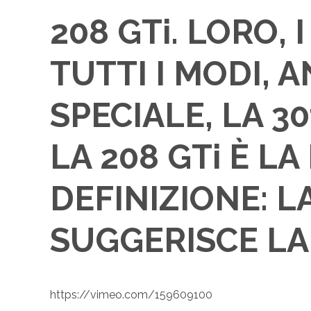
208 GTi.
LORO, 
TUTTI I MODI,
SPECIALE, LA 3
LA 208 GTi È L
DEFINIZIONE: 
SUGGERISCE LA
https://vimeo.com/159609100