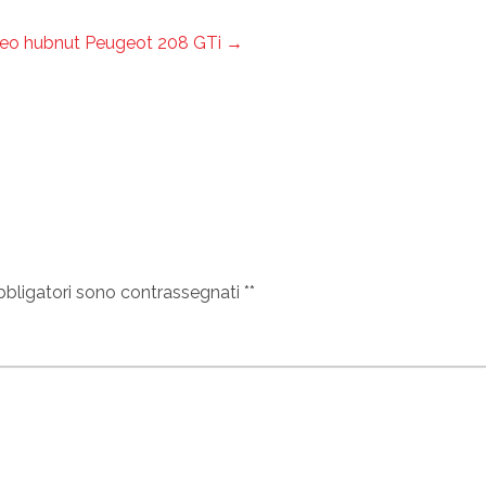
eo hubnut Peugeot 208 GTi
→
bbligatori sono contrassegnati
*