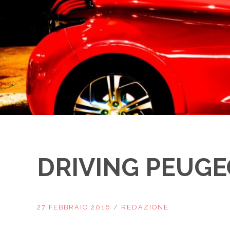
DRIVING PEUGE
27 FEBBRAIO 2016
/
REDAZIONE