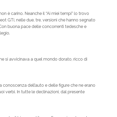
non è carino. Neanche il “Ai miei tempi” lo trovo
ot GTi, nelle due, tre, versioni che hanno segnato
o. Con buona pace delle concorrenti tedesche e
legio.
e si avvicinava a quel mondo dorato, ricco di
ona conoscenza dell’auto e delle figure che ne erano
i verbi. In tutte le declinazioni, dal presente