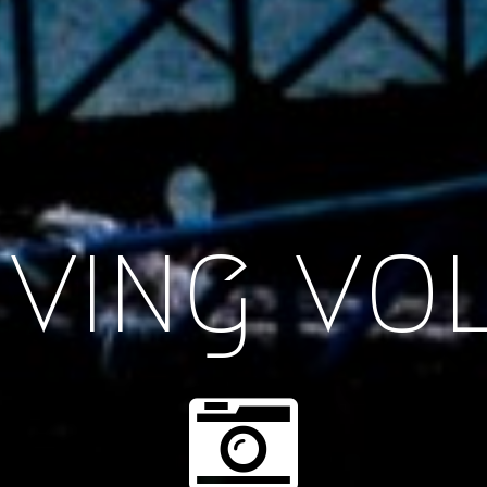
iving vo