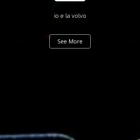
io e la volvo
See More