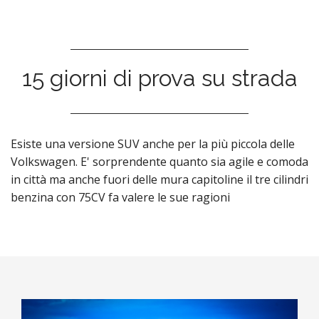
n
t
15 giorni di prova su strada
Esiste una versione SUV anche per la più piccola delle
Volkswagen. E' sorprendente quanto sia agile e comoda
in città ma anche fuori delle mura capitoline il tre cilindri
benzina con 75CV fa valere le sue ragioni